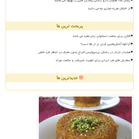
روش غذا بعنوان دارو زندگی بیماران قلبی را بهبود می بخشد
از اختلال هرزه خواری چه می دانید
پربحث ترین ها
کلاژن برای سلامت استخوان زنان مفید می باشد
آیا کولا آشکروفتین گران تر از طلا است؟
هشدار تارتار در رختکن پرسپولیس اخراج بدون تعارف در انتظار فرد خاطی
سفارش های طب ایرانی برای تقویت شیرمادر و سلامت نوزاد
جدیدترین ها