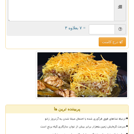
= ۷ بعلاوه ۳
درج کامنت
پربیننده ترین ها
ارتباط غذاهای فوق فرآوری شده با احتمال مبتلا شدن به آرتروز زانو
سرعت گرمایش زمین ۵هزار برابر بیش از توان سازگاری گیاه برنج است