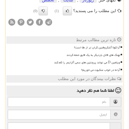
تگهای خبر:
رپورتاژ
,
سایت
,
تخصص
این مطلب را می پسندید؟
(0)
(1)
تازه ترین مطالب مرتبط
آیا کولا آشکروفتین گران تر از طلا است؟
نهنگ های قاتل باردیگر به یک قایق حمله کردند
ویتامین D می تواند پروتئین های سمی آلزایمر را کم کند
آیا ما در خواب عنکبوت می خوریم؟
نظرات بینندگان در مورد این مطلب
لطفا شما هم
نظر دهید