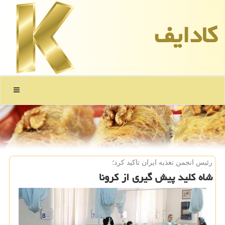
كادایف
منو
رئیس انجمن تغذیه ایران تاكید كرد؛
شاه كلید پیش گیری از كرونا