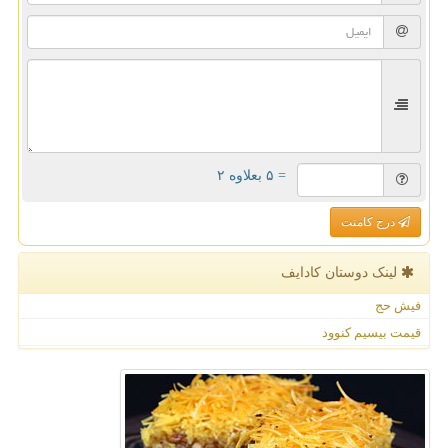
= ۵ بعلاوه ۲
درج کامنت
لینک دوستان كادایف
فیش حج
قیمت بیسیم کنوود