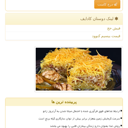
درج کامنت
لینک دوستان كادایف
فیش حج
قیمت بیسیم کنوود
پربیننده ترین ها
ارتباط غذاهای فوق فرآوری شده با احتمال مبتلا شدن به آرتروز زانو
سرعت گرمایش زمین ۵هزار برابر بیش از توان سازگاری گیاه برنج است
روش غذا بعنوان دارو زندگی بیماران قلبی را بهبود می بخشد