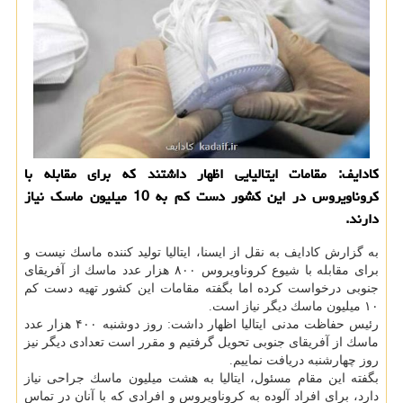
كادایف: مقامات ایتالیایی اظهار داشتند كه برای مقابله با
كروناویروس در این كشور دست كم به 10 میلیون ماسك نیاز
دارند.
به گزارش كادایف به نقل از ایسنا، ایتالیا تولید كننده ماسك نیست و
برای مقابله با شیوع كروناویروس ۸۰۰ هزار عدد ماسك از آفریقای
جنوبی درخواست كرده اما بگفته مقامات این كشور تهیه دست كم
۱۰ میلیون ماسك دیگر نیاز است.
رئیس حفاظت مدنی ایتالیا اظهار داشت: روز دوشنبه ۴۰۰ هزار عدد
ماسك از آفریقای جنوبی تحویل گرفتیم و مقرر است تعدادی دیگر نیز
روز چهارشنبه دریافت نماییم.
بگفته این مقام مسئول، ایتالیا به هشت میلیون ماسك جراحی نیاز
دارد، برای افراد آلوده به كروناویروس و افرادی كه با آنان در تماس