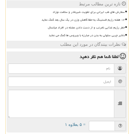
تازه ترین مطالب مرتبط
سفارش های طب ایرانی برای تقویت شیرمادر و سلامت نوزاد
۱۲ هفته رژیم فستینگ به حفظ کاهش وزن در یک سال بعد کمک نماید
خطر رژیم غذایی نامرتب و از دست دادن عضله در افراد میانسال
ذخایر چربی سلولی به بدن در مبارزه با ویروس ها کمک می نماید
نظرات بینندگان در مورد این مطلب
لطفا شما هم
نظر دهید
= ۵ بعلاوه ۱