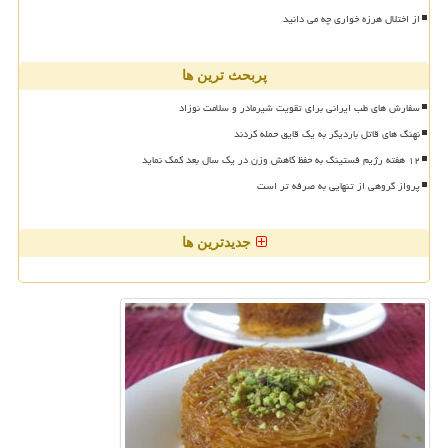
از اختلال هرزه خواری چه می دانید
پربحث ترین ها
سفارش های طب ایرانی برای تقویت شیرمادر و سلامت نوزاد
نهنگ های قاتل باردیگر به یک قایق حمله کردند
۱۲ هفته رژیم فستینگ به حفظ کاهش وزن در یک سال بعد کمک نماید
پرواز گروهی از تنهایی به صرفه تر است
جدیدترین ها