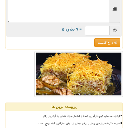
= ۹ بعلاوه ۵
درج کامنت
پربیننده ترین ها
ارتباط غذاهای فوق فرآوری شده با احتمال مبتلا شدن به آرتروز زانو
سرعت گرمایش زمین ۵هزار برابر بیش از توان سازگاری گیاه برنج است