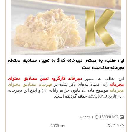
این مطلب، به دستور دبیرخانه كارگروه تعیین مصادیق محتوای
مجرمانه حذف شده است
این مطلب به دستور
دبیرخانه كارگروه تعیین مصادیق محتوای
مجرمانه
(به استناد بندهای ذکر شده در
فهرست مصادیق محتوای
مجرمانه
موضوع ماده 21 قانون جرایم رایانه ای) و ابلاغ این دبیرخانه
، در تاریخ 1399/09/19
حذف گردیده
است.
1399/01/02
02:23:01
3058
5
/
5.0