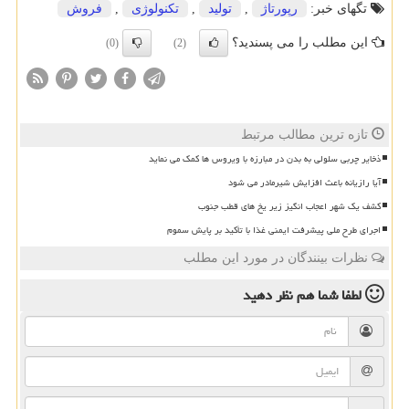
تگهای خبر:
رپورتاژ
,
تولید
,
تكنولوژی
,
فروش
این مطلب را می پسندید؟
(0)
(2)
تازه ترین مطالب مرتبط
ذخایر چربی سلولی به بدن در مبارزه با ویروس ها کمک می نماید
آیا رازیانه باعث افزایش شیرمادر می شود
کشف یک شهر اعجاب انگیز زیر یخ های قطب جنوب
اجرای طرح ملی پیشرفت ایمنی غذا با تأکید بر پایش سموم
نظرات بینندگان در مورد این مطلب
لطفا شما هم
نظر دهید