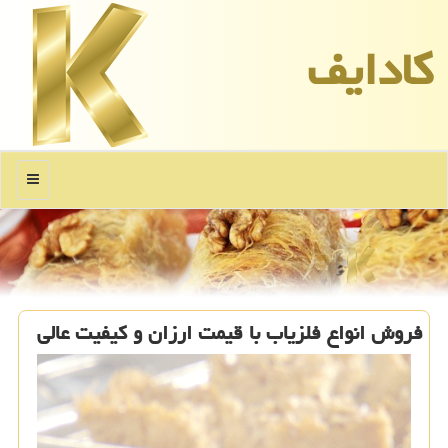
كادایف
منو
فروش انواع فلزیاب با قیمت ارزان و كیفیت عالی