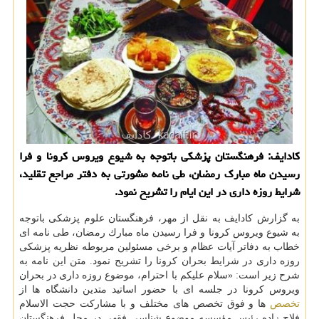
كادایف: فرهنگستان پزشكی باتوجه به شیوع ویروس كرونا و فرا
رسیدن ماه مبارك رمضان، طی نامه مشورتی به دفتر مراجع تقلید،
شرایط روزه داری در این ایام را تشریح نمود.
به گزارش كادایف به نقل از مهر، فرهنگستان علوم پزشكی باتوجه
به شیوع ویروس كرونا و فرا رسیدن ماه مبارك رمضان، طی نامه ای
خطاب به دفاتر آیات عظام و برخی مسئولین مربوطه نظریه پزشكی
روزه داری در شرایط بحران كرونا را تشریح نمود. متن این نامه به
شرح زیر است: «سلام علیكم با احترام، موضوع روزه داری در بحران
ویروس كرونا در جلسه ای با حضور اساتید متدین دانشگاه ها از
تخصص
ها و فوق تخصص های مختلف و با مشاركت حجت الاسلام
فلاح زاده رئیس مؤسسه موضوع شناسی فقهی در محل فرهنگستان