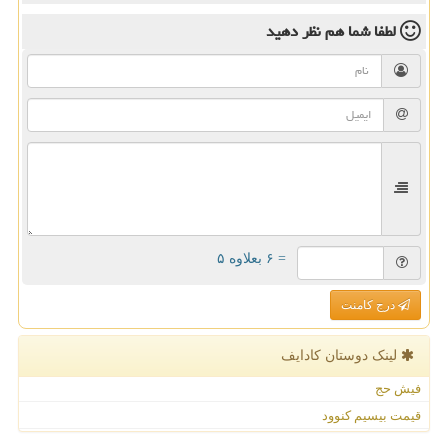
لطفا شما هم
نظر دهید
= ۶ بعلاوه ۵
درج کامنت
لینک دوستان كادایف
فیش حج
قیمت بیسیم کنوود