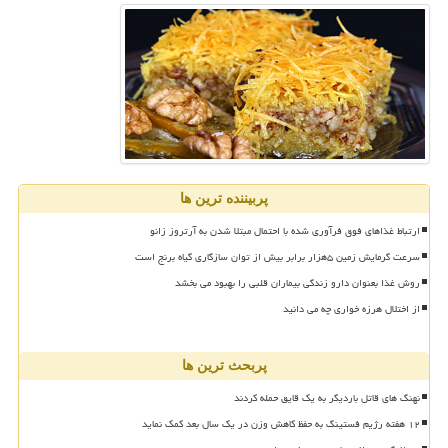
پربیننده ترین ها
ارتباط غذاهای فوق فرآوری شده با احتمال مبتلا شدن به آرتروز زانو
سرعت گرمایش زمین ۵هزار برابر بیش از توان سازگاری گیاه برنج است
روش غذا بعنوان دارو زندگی بیماران قلبی را بهبود می بخشد
از اختلال هرزه خواری چه می دانید
پربحث ترین ها
نهنگ های قاتل باردیگر به یک قایق حمله کردند
۱۲ هفته رژیم فستینگ به حفظ کاهش وزن در یک سال بعد کمک نماید