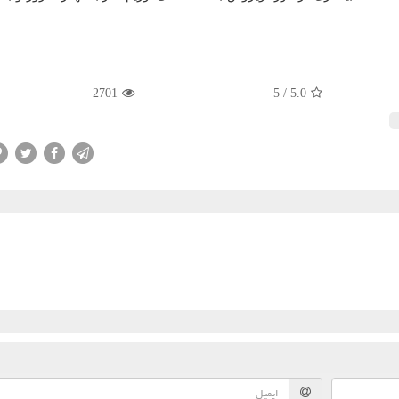
2701
5
/
5.0