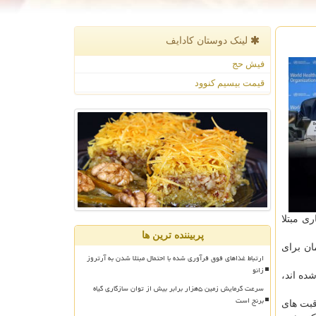
لینک دوستان كادایف
فیش حج
قیمت بیسیم کنوود
ان به این بیماری مبتلا
پربیننده ترین ها
سازمان برای
ارتباط غذاهای فوق فرآوری شده با احتمال مبتلا شدن به آرتروز
زانو
ده اند،
سرعت گرمایش زمین ۵هزار برابر بیش از توان سازگاری گیاه
برنج است
قبت های