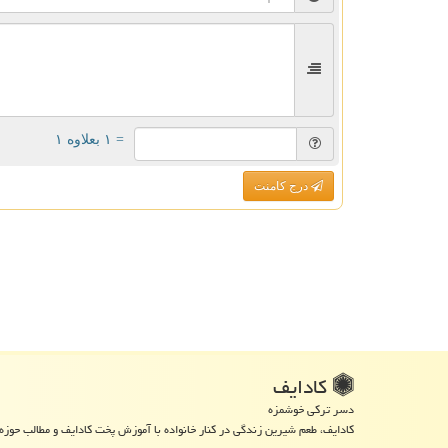
= ۱ بعلاوه ۱
درج کامنت
كادایف
دسر ترکی خوشمزه
کادایف، طعم شیرین زندگی در کنار خانواده با آموزش پخت کادایف و مطالب حوزه 