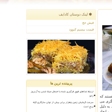
لینک دوستان كادایف
فیش حج
قیمت بیسیم کنوود
پربیننده ترین ها
ارتباط غذاهای فوق فرآوری شده با احتمال مبتلا شدن به آرتروز
زانو
ستند که
یگری می
سرعت گرمایش زمین ۵هزار برابر بیش از توان سازگاری گیاه
برنج است
به دلیل
، ایجاد