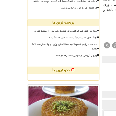
روش غذا بعنوان دارو زندگی بیماران قلبی را بهبود می بخشد
ضان وزن
از اختلال هرزه خواری چه می دانید
 باشد و
پربحث ترین ها
سفارش های طب ایرانی برای تقویت شیرمادر و سلامت نوزاد
نهنگ های قاتل باردیگر به یک قایق حمله کردند
۱۲ هفته رژیم فستینگ به حفظ کاهش وزن در یک سال بعد کمک
نماید
پرواز گروهی از تنهایی به صرفه تر است
جدیدترین ها