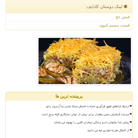
لینک دوستان كادایف
فیش حج
قیمت بیسیم کنوود
پربیننده ترین ها
ارتباط غذاهای فوق فرآوری شده با احتمال مبتلا شدن به آرتروز زانو
سرعت گرمایش زمین ۵هزار برابر بیش از توان سازگاری گیاه برنج است
روش غذا بعنوان دارو زندگی بیماران قلبی را بهبود می بخشد
از اختلال هرزه خواری چه می دانید