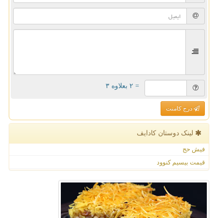
= ۲ بعلاوه ۳
درج کامنت
لینک دوستان كادایف
فیش حج
قیمت بیسیم کنوود