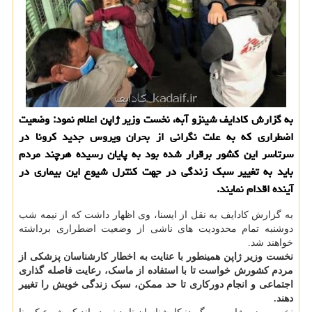
به گزارش كادایف شینزو آبه، نخست وزیر ژاپن اعلام نمود: وضعیت
اضطراری كه به علت نگرانی از بحران ویروس جدید كرونا در
سرتاسر این كشور برقرار شده بود به پایان رسیده هرچند مردم
باید به تغییر سبك زندگی در جهت كنترل شیوع این بیماری در
آینده اقدام نمایند.
به گزارش کادایف به نقل از ایسنا، وی اظهار داشت که از نیمه شب
دوشنبه تمام محدودیت های ناشی از وضعیت اضطراری برداشته
خواهند شد.
نخست وزیر ژاپن همینطور با عنایت به اخطار کارشناسان پزشکی از
مردم کشورش خواست تا با استفاده از ماسک، رعایت فاصله گذاری
اجتماعی و انجام دورکاری تا حد ممکن، سبک زندگی خویش را تغییر
دهند.