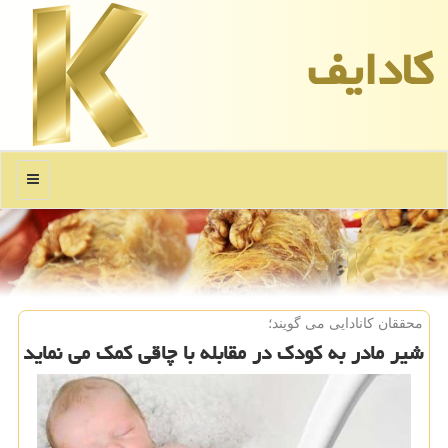
كادایف
منو
محققان كانادایی می گویند؛
شیر مادر به كودك در مقابله با چاقی كمك می نماید