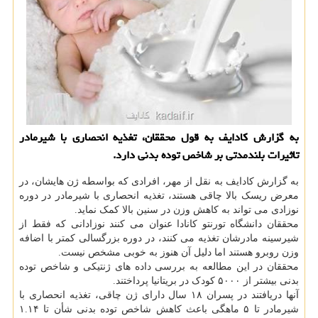
به گزارش كادایف به قول محققان، تغذیه انحصاری با شیرمادر
تاثیرات بلندمدتی بر شاخص توده بدنی دارد.
به گزارش کادایف به نقل از مهر، افرادی که بواسطه ژن هایشان، در
معرض ریسک بالا چاقی هستند، تغذیه انحصاری با شیرمادر در دوره
نوزادی می تواند به کاهش وزن در سنین بالا کمک نماید.
محققان دانشگاه تورنتو کانادا عنوان می کنند نوزادانی که فقط از
شیرسینه مادرشان تغذیه می کنند، در دوره بزرگسالی کمتر با اضافه
وزن روبرو هستند اما دلیل آن هنوز به خوبی مشخص نیست.
محققان در این مطالعه به بررسی داده های ژنتیکی و شاخص توده
بدنی بیشتر از ۵۰۰۰ کودک در بریتانیا پرداختند.
آنها دریافتند در پسران ۱۸ سال دارای ژن چاقی، تغذیه انحصاری با
شیرمادر تا ۵ ماهگی باعث کاهش شاخص توده بدنی شأن تا ۱.۱۴