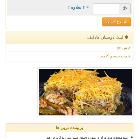
= ۴ بعلاوه ۲
درج کامنت
لینک دوستان كادایف
فیش حج
قیمت بیسیم کنوود
پربیننده ترین ها
ارتباط غذاهای فوق فرآوری شده با احتمال مبتلا شدن به آرتروز زانو