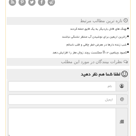
تازه ترین مطالب مرتبط
نهنگ های قاتل باردیگر به یک قایق حمله کردند
زائرین اربعین برای نوشیدن آب منتظر تشنگی نباشند
شب زنده دارها در معرض خطر چاقی و قلب ناسالم
کمبود ویتامین B۱۲ ممکنست روند زوال مغز را افزایش دهد
نظرات بینندگان در مورد این مطلب
لطفا شما هم
نظر دهید