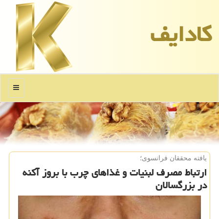
كادایف
منو
یافته محققان فرانسوی؛
ارتباط مصرف لبنیات و غذاهای چرب با بروز آكنه
در بزرگسالان