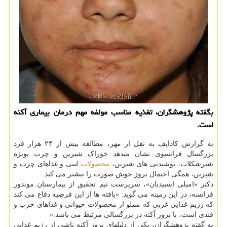
بگفته پژوهشگران، تغذیه مناسب مولفه مهم درمان بیماری آكنه
است.
به گزارش کادایف به نقل از مهر، مطالعه بیش از ۲۴ هزار فرد
بزرگسال فرانسوی نشان میدهد خوراک شیرین و چرب بویژه
شیرشکلات، نوشیدنی های شیرین،
محصولات
لبنی و غذاهای چرب و
شیرین، همگی احتمال بروز جوش صورت را بیشتر می کند.
دکتر «امیلی اسبیدیان»، سرپرست تیم تحقیق از بیمارستان موندور
فرانسه، در این زمینه می گوید: «یافته ها از این فرضیه دفاع می کند
که رژیم غذایی غربی که مملو از محصولات حیوانی و غذاهای چرب و
قندی است، با بروز آکنه در بزرگسالی مرتبط می باشد.»
به گفته پژوهشگران، یکی از دلیلهای بروز آکنه ناشی از رژیم غذایی