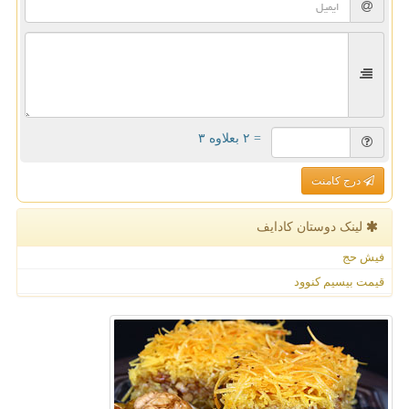
= ۲ بعلاوه ۳
درج کامنت
لینک دوستان كادایف
فیش حج
قیمت بیسیم کنوود