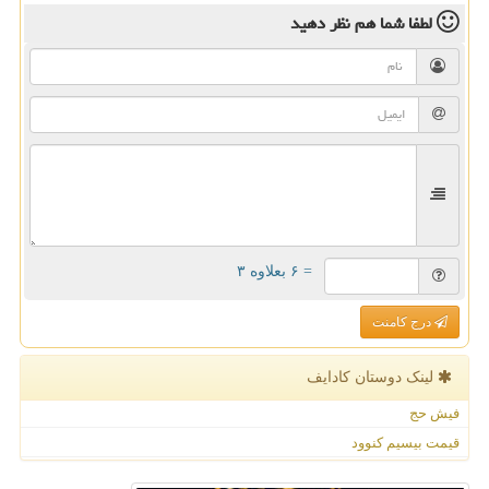
لطفا شما هم
نظر دهید
= ۶ بعلاوه ۳
درج کامنت
لینک دوستان كادایف
فیش حج
قیمت بیسیم کنوود