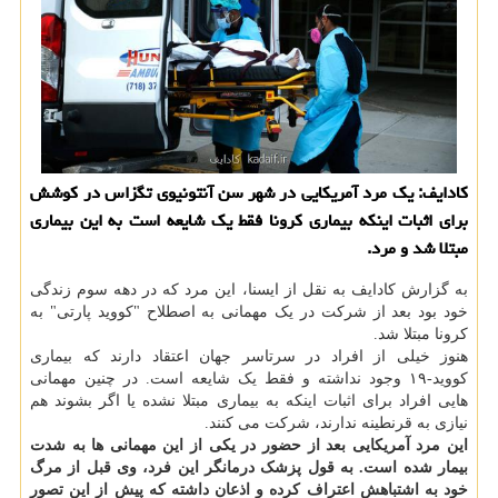
كادایف: یك مرد آمریكایی در شهر سن آنتونیوی تگزاس در كوشش
برای اثبات اینكه بیماری كرونا فقط یك شایعه است به این بیماری
مبتلا شد و مرد.
به گزارش کادایف به نقل از ایسنا، این مرد که در دهه سوم زندگی
خود بود بعد از شرکت در یک مهمانی به اصطلاح "کووید پارتی" به
کرونا مبتلا شد.
هنوز خیلی از افراد در سرتاسر جهان اعتقاد دارند که بیماری
کووید-۱۹ وجود نداشته و فقط یک شایعه است. در چنین مهمانی
هایی افراد برای اثبات اینکه به بیماری مبتلا نشده یا اگر بشوند هم
نیازی به قرنطینه ندارند، شرکت می کنند.
این مرد آمریکایی بعد از حضور در یکی از این مهمانی ها به شدت
بیمار شده است. به قول پزشک درمانگر این فرد، وی قبل از مرگ
خود به اشتباهش اعتراف کرده و اذعان داشته که پیش از این تصور