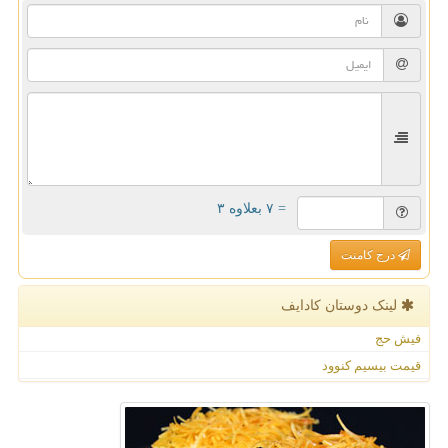
= ۷ بعلاوه ۳
درج کامنت
لینک دوستان كادایف
فیش حج
قیمت بیسیم کنوود