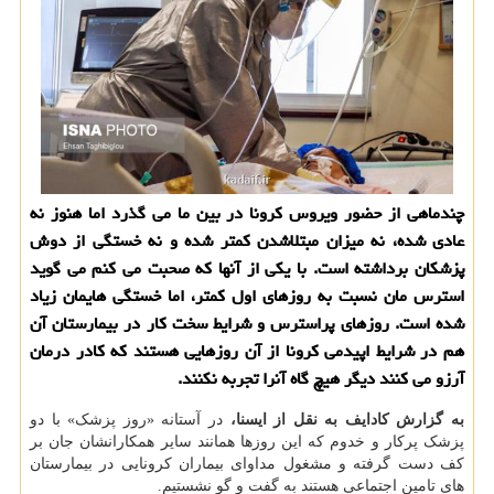
چندماهی از حضور ویروس كرونا در بین ما می گذرد اما هنوز نه
عادی شده، نه میزان مبتلاشدن كمتر شده و نه خستگی از دوش
پزشكان برداشته است. با یكی از آنها كه صحبت می كنم می گوید
استرس مان نسبت به روزهای اول كمتر، اما خستگی هایمان زیاد
شده است. روزهای پراسترس و شرایط سخت كار در بیمارستان آن
هم در شرایط اپیدمی كرونا از آن روزهایی هستند كه كادر درمان
آرزو می كنند دیگر هیچ گاه آنرا تجربه نكنند.
به گزارش کادایف به نقل از ایسنا،
در آستانه «روز پزشک» با دو
پزشک پرکار و خدوم که این روزها همانند سایر همکارانشان جان بر
کف دست گرفته و مشغول مداوای بیماران کرونایی در بیمارستان
های تامین اجتماعی هستند به گفت و گو نشستیم.