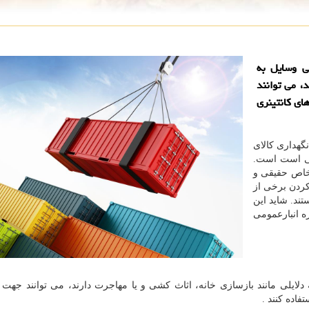
ی وسایل به
، می توانند
ای كانتینری
نگهداری کالای
انی است است.
شخاص حقیقی و
کردن برخی از
ند. شاید این
ه انبارعمومی
ایلی مانند بازسازی خانه، اثاث کشی و یا مهاجرت دارند، می توانند جهت 
فاده کنند .