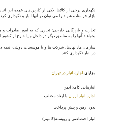
نگهداری برخی از کالاها: یکی از کاربردهای عمده این ان
بازار فرستاده شوند را می توان در آنها انبار و نگهداری کرد.
تجارت و بازرگانی خارجی: تجاری که به امور صادرات و وارد
بخواهند آنها را به مناطق دیگر در داخل و یا خارج از کشور ا
سازمان ها، نهادها، شرکت ها و یا موسسات دولتی، نیمه دو
در انبار نگهداری کنند .
مزایای
اجاره انبار در تهران
انبارهایی کاملا ایمن
اجاره انبار ارزان
با ابعاد مختلف
بدون رهن و پیش پرداخت
انبار اختصاصی و روبسته(کانتینر)