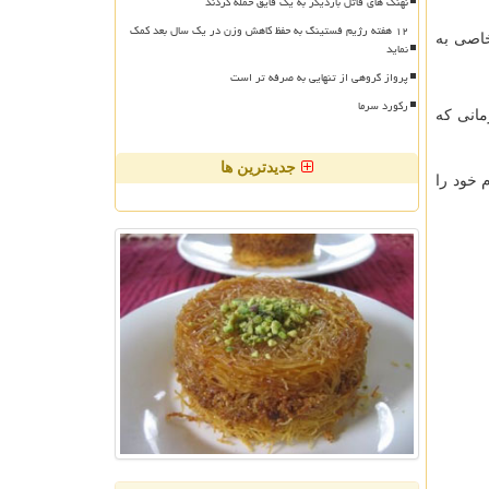
نهنگ های قاتل باردیگر به یک قایق حمله کردند
۱۲ هفته رژیم فستینگ به حفظ کاهش وزن در یک سال بعد کمک
خاصی به
نماید
پرواز گروهی از تنهایی به صرفه تر است
رکورد سرما
مانی که
جدیدترین ها
 خود را