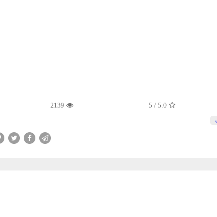
2139
5
/
5.0