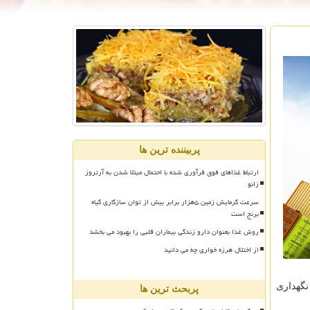
پربیننده ترین ها
ارتباط غذاهای فوق فرآوری شده با احتمال مبتلا شدن به آرتروز
زانو
سرعت گرمایش زمین ۵هزار برابر بیش از توان سازگاری گیاه
برنج است
روش غذا بعنوان دارو زندگی بیماران قلبی را بهبود می بخشد
از اختلال هرزه خواری چه می دانید
نگهداری
پربحث ترین ها