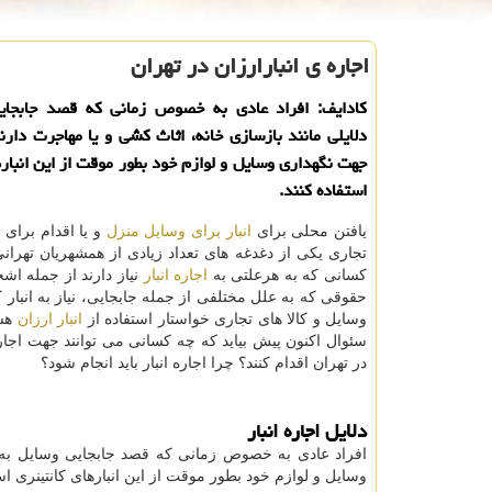
اجاره ی انبارارزان در تهران
كادایف: افراد عادی به خصوص زمانی كه قصد جابجای
دلایلی مانند بازسازی خانه، اثاث كشی و یا مهاجرت دارند
جهت نگهداری وسایل و لوازم خود بطور موقت از این انباره
استفاده كنند.
یافتن محلی برای
انبار برای وسایل منزل
و یا اقدام برای 
تجاری یکی از دغدغه های تعداد زیادی از همشهریان تهر
کسانی که به هرعلتی به
اجاره انبار
نیاز دارند از جمله ا
حقوقی که به علل مختلفی از جمله جابجایی، نیاز به انبار 
وسایل و کالا های تجاری خواستار استفاده از
انبار ارزان
هست
سئوال اکنون پیش بیاید که چه کسانی می توانند جهت اجار
در تهران اقدام کنند؟ چرا اجاره انبار باید انجام شود؟
دلایل اجاره انبار
افراد عادی به خصوص زمانی که قصد جابجایی وسایل به دل
وسایل و لوازم خود بطور موقت از این انبارهای کانتینری است