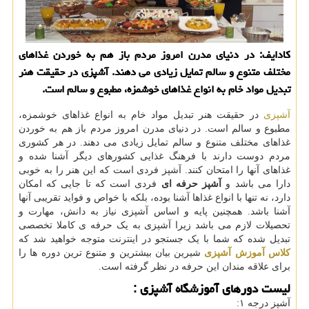
كادایف: در دنیای مدرن امروز مردم باز هم به خوردن غذاهای
مختلف متنوع و سالم تمایل زیادی می دهند. آشپزی در حقیقت هنر
تبدیل مواد خام به انواع غذاهای خوشمزه، مطبوع و سالم است.
آشپزی
در حقیقت هنر تبدیل مواد خام به انواع غذاهای خوشمزه،
مطبوع و سالم است. در دنیای مدرن امروز مردم باز هم به خوردن
غذاهای مختلف متنوع و سالم تمایل زیادی می دهند. در هر کشوری
مردم دوست دارند با فرهنگ غذایی کشورهای دیگر آشنا شده و
غذاهای آنها را امتحان کنند. آشپز فردی است که این هنر را به خوبی
دارا می باشد و
آشپز حرفه ای
فردی است که تا جایی که امکان
دارد، نه تنها با انواع غذاها آشنا بوده، بلکه با خواص و فواید تقریبی آنها
آشنا باشد. همچنین پایه و اساس آشپزی نیاز به دانش، مهارت و
تحصیلات لازم می باشد زیرا آشپزی به یک حرفه ی کاملا تخصصی
تبدیل شده که شما با یک جستجو در اینترنت متوجه خواهید شد که
کلاس آموزش آشپزی
شیرین بیان بیشترین و متنوع ترین دوره ها را
برای علاقه مندان این حرفه در نظر گرفته است.
لیست دورهای آموزشگاه آشپزی :
آشپز درجه ١: