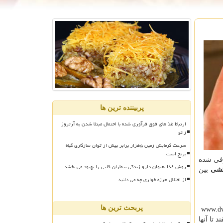
پربیننده ترین ها
ارتباط غذاهای فوق فرآوری شده با احتمال مبتلا شدن به آرتروز
زانو
سرعت گرمایش زمین ۵هزار برابر بیش از توان سازگاری گیاه
برنج است
رفی شده
روش غذا بعنوان دارو زندگی بیماران قلبی را بهبود می بخشد
کشی
بین
از اختلال هرزه خواری چه می دانید
پربحث ترین ها
www.dvl
تا آنها