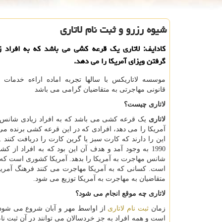
شیوه رزرو و ثبت نام لاتاری
كادایف: لاتاری یك قرعه كشی می باشد كه به افراد 
گرفتن ویزای آمریكا را می دهد.
موسسه لاتاریکس با سالها تجربه اماده اراءه خدمات و
قانونی مهاجرتی به متقاضیان گرامی می باشد
لاتاری
چیست؟
لاتاری
یک قرعه کشی می باشد که به افراد زیادی شانس 
آمریکا را می دهد، افرادی که در این قرعه کشی برنده 
این را دارند که کارت سبز یا گرین کارت را دریافت کنند
.
1990 به وجود آمد و هدف آن این بود که به افراد از 
شانس مهاجرت به آمریکا را بدهد. آمریکا کشوری است که
است. کسانی که به آمریکا مهاجرت می کنند فرهنگ آمریکا را می سازند و هر ساله 
متقاضیان به مهاجرت به آمریکا توزیع می شود.
لاتاری چه موقع انجام می شود؟
زمان
ثبت نام لاتاری
از اواسط مهر و آبان شروع می شود، و
است و همه افراد به جز خردسالان می توانند در آن ثبت نام 