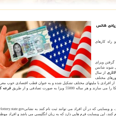
زیادی شانس
 راه کارهای
گرفتن ویزای
می شوند شانس
لاتاری
از سال
کشورهای مختلف
 از افرادی با ملیتهای مختلف تشکیل شده و به عنوان قطب اقتصادی خوب مع
55000 ویزا به صورت تصادفی و از طریق
قرعه 
 وبسایتی که در آن افراد می توانند ثبت نام کنند به نشانی
ottery.state.gov
کنند، این وبسایت فرم هایی دارد که به زبان انگلیسی می باشد و افراد موظفند 