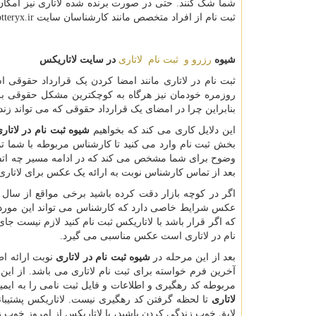
شما شک کنند. حتی در صورت برنده شده لاتاری نیز امکان 
ثبت نام از افراد متخصص مانند کارشناسان سایت
otteryx.ir
شیوه
رزرو و ثبت نام لاتاری
در سایت لاتاریکس
ثبت نام در لاتاری مانند امضا کردن یک قرارداد حقوقی ا
روزمره خودمان نیز هرگاه به کوچکترین مشکل حقوقی برخ
بنابراین چرا در امضای یک قرارداد حقوقی که می تواند زن
این دلایل کاری می کند که بخواهیم
شیوه ثبت نام در لاتار
بخش ثبت نام وارد می کنید تا کارشناس مربوطه با شما ت
وضوح برای شما مشخص می کند که در ادامه مسیر چه اتفاق
بعد از تماس کارشناس نوبت به ارائه یک عکس برای لاتار
اگر در کوچه بازار دقت کرده باشید برخی مواقع از سال 
عکس شرایط خاصی دارد که کارشناس می تواند این مورد 
که اگر قرار باشد با لاتاریکس ثبت نام کنید لازم نیست ج
نام در لاتاری است عکس مناسبی می گیرد.
بعد از این مرحله در
شیوه ثبت نام در لاتاری
نوبت ارائه ا
آخرین فرم خواسته برای ثبت نام لاتاری می باشد. از این ر
مربوطه کد رهگیری و اطلاعات و فایل ثبت نامی را به ایمیل
لاتاری
تا لحظه گرفتن کد رهگیری نیست. لاتاریکس پشتیبانی 
لایق خوب زندگی کردن باشید، با لاتاریکس از امروز خوب ز