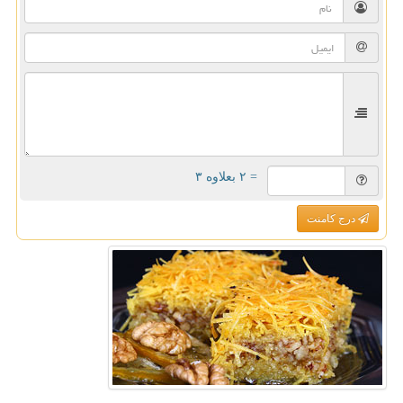
= ۲ بعلاوه ۳
درج کامنت