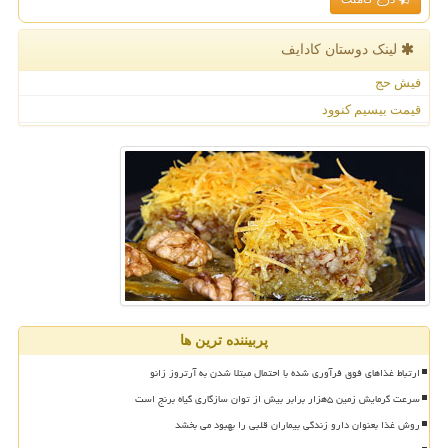
لینک دوستان كادایف
فیش حج
قیمت بیسیم کنوود
پربیننده ترین ها
ارتباط غذاهای فوق فرآوری شده با احتمال مبتلا شدن به آرتروز زانو
سرعت گرمایش زمین ۵هزار برابر بیش از توان سازگاری گیاه برنج است
روش غذا بعنوان دارو زندگی بیماران قلبی را بهبود می بخشد