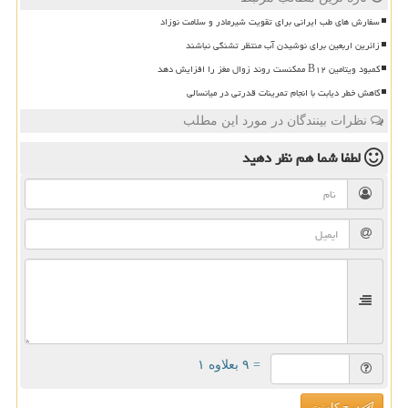
سفارش های طب ایرانی برای تقویت شیرمادر و سلامت نوزاد
زائرین اربعین برای نوشیدن آب منتظر تشنگی نباشند
کمبود ویتامین B۱۲ ممکنست روند زوال مغز را افزایش دهد
کاهش خطر دیابت با انجام تمرینات قدرتی در میانسالی
نظرات بینندگان در مورد این مطلب
لطفا شما هم
نظر دهید
= ۹ بعلاوه ۱
درج کامنت