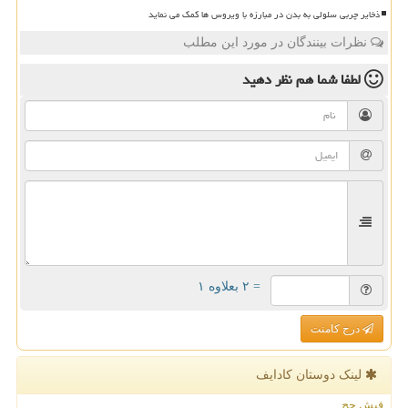
ذخایر چربی سلولی به بدن در مبارزه با ویروس ها کمک می نماید
نظرات بینندگان در مورد این مطلب
لطفا شما هم
نظر دهید
= ۲ بعلاوه ۱
درج کامنت
لینک دوستان كادایف
فیش حج