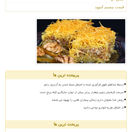
قیمت بیسیم کنوود
پربیننده ترین ها
ارتباط غذاهای فوق فرآوری شده با احتمال مبتلا شدن به آرتروز زانو
سرعت گرمایش زمین ۵هزار برابر بیش از توان سازگاری گیاه برنج است
روش غذا بعنوان دارو زندگی بیماران قلبی را بهبود می بخشد
از اختلال هرزه خواری چه می دانید
پربحث ترین ها