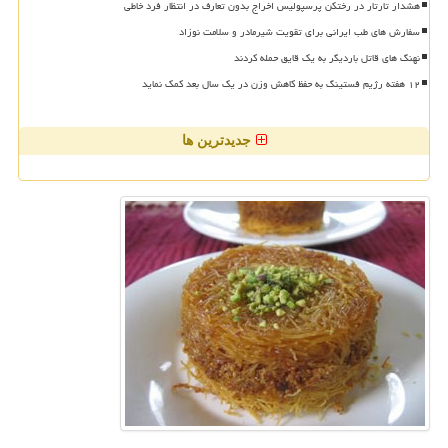
هشدار تارتار در رختکن پرسپولیس اخراج بدون تعارف در انتظار فرد خاطی
سفارش های طب ایرانی برای تقویت شیرمادر و سلامت نوزاد
نهنگ های قاتل باردیگر به یک قایق حمله کردند
۱۲ هفته رژیم فستینگ به حفظ کاهش وزن در یک سال بعد کمک نماید
جدیدترین ها