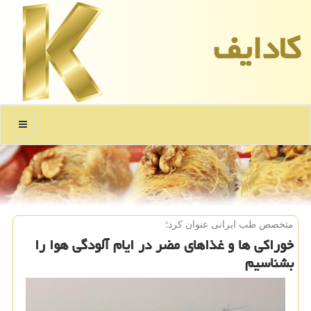
كادایف
منو
متخصص طب ایرانی عنوان كرد؛
خوراكی ها و غذاهای مضر در ایام آلودگی هوا را
بشناسیم