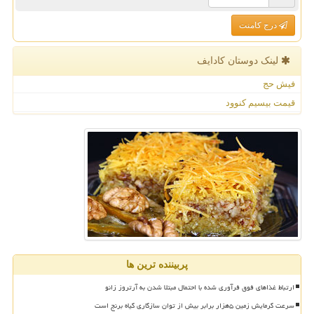
درج کامنت
لینک دوستان كادایف
فیش حج
قیمت بیسیم کنوود
پربیننده ترین ها
ارتباط غذاهای فوق فرآوری شده با احتمال مبتلا شدن به آرتروز زانو
سرعت گرمایش زمین ۵هزار برابر بیش از توان سازگاری گیاه برنج است