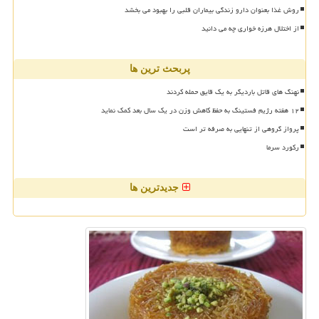
روش غذا بعنوان دارو زندگی بیماران قلبی را بهبود می بخشد
از اختلال هرزه خواری چه می دانید
پربحث ترین ها
نهنگ های قاتل باردیگر به یک قایق حمله کردند
۱۲ هفته رژیم فستینگ به حفظ کاهش وزن در یک سال بعد کمک نماید
پرواز گروهی از تنهایی به صرفه تر است
رکورد سرما
جدیدترین ها