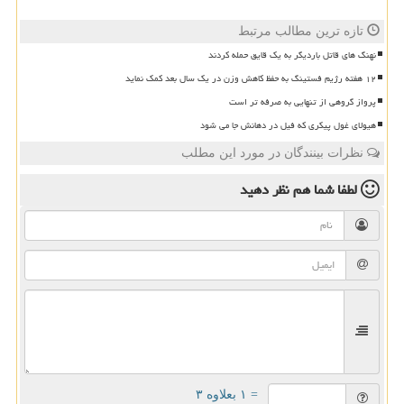
تازه ترین مطالب مرتبط
نهنگ های قاتل باردیگر به یک قایق حمله کردند
۱۲ هفته رژیم فستینگ به حفظ کاهش وزن در یک سال بعد کمک نماید
پرواز گروهی از تنهایی به صرفه تر است
هیولای غول پیکری که فیل در دهانش جا می شود
نظرات بینندگان در مورد این مطلب
لطفا شما هم
نظر دهید
= ۱ بعلاوه ۳