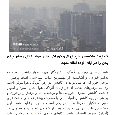
کادایف: متخصص طب ایرانی، خوراکی ها و مواد غذایی مضر برای
بدن را در ایام آلوده اعلام نمود.
ناصر رضایی پور، در گفتگو با خبرنگار مهر، اظهار داشت: توجه به
تدابیر خوردن و آشامیدن از مهمترین تدابیر تندرستی است پرهیز از
برخی خوراکی ها می تواند در کاهش عوارض آلودگی هوا مؤثر باشد.
وی به پرهیزهای تغذیه ای در زمان آلودگی هوا اشاره نمود و اظهار
داشت: کاهش مصرف خوردنی ها و نوشیدنی ها و پرهیز از پرخوری و
بر هم خوری، کاهش رطوبات بدن با مصرف بیشتر غذاهای خشک تری
چون خشکبار، مغزها و…، مواردی است که باید رعایت شود. این
متخصص طب ایرانی افزود: پرهیز از خوردن غذاها و میوه های تر
(آبدار) سریع الفساد مانند غذاهای حاوی
گوشت
و روغن زیاد،