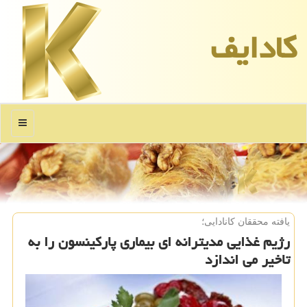
كادایف
منو
یافته محققان كانادایی؛
رژیم غذایی مدیترانه ای بیماری پاركینسون را به
تاخیر می اندازد