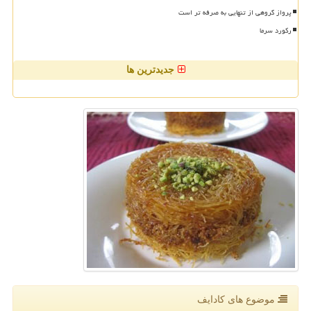
پرواز گروهی از تنهایی به صرفه تر است
رکورد سرما
جدیدترین ها
موضوع های كادایف