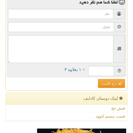
لطفا شما هم
نظر دهید
= ۱ بعلاوه ۳
درج کامنت
لینک دوستان كادایف
فیش حج
قیمت بیسیم کنوود