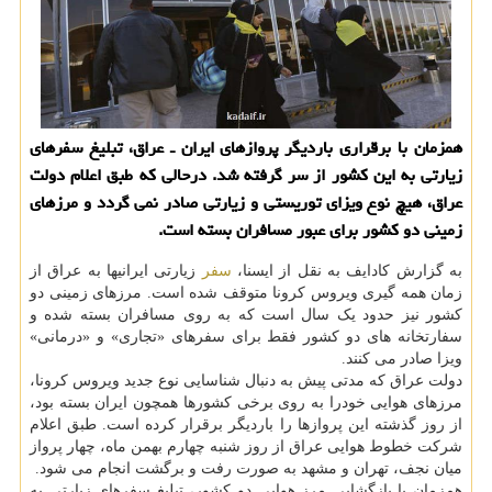
همزمان با برقراری باردیگر پروازهای ایران ـ عراق، تبلیغ سفرهای
زیارتی به این کشور از سر گرفته شد. درحالی که طبق اعلام دولت
عراق، هیچ نوع ویزای توریستی و زیارتی صادر نمی گردد و مرزهای
زمینی دو کشور برای عبور مسافران بسته است.
به گزارش کادایف به نقل از ایسنا،
سفر
زیارتی ایرانیها به عراق از
زمان همه گیری ویروس کرونا متوقف شده است. مرزهای زمینی دو
کشور نیز حدود یک سال است که به روی مسافران بسته شده و
سفارتخانه های دو کشور فقط برای سفرهای «تجاری» و «درمانی»
ویزا صادر می کنند.
دولت عراق که مدتی پیش به دنبال شناسایی نوع جدید ویروس کرونا،
مرزهای هوایی خودرا به روی برخی کشورها همچون ایران بسته بود،
از روز گذشته این پروازها را باردیگر برقرار کرده است. طبق اعلام
شرکت خطوط هوایی عراق از روز شنبه چهارم بهمن ماه، چهار پرواز
میان نجف، تهران و مشهد به صورت رفت و برگشت انجام می شود.
همزمان با بازگشایی مرز هوایی دو کشور، تبلیغ سفرهای زیارتی به