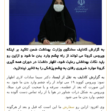
به گزارش کادایف سخنگوی وزارت بهداشت ضمن تاکید بر اینکه
ویروس کرونا می تواند از راه چشم وارد بدن ما شود و ازاین رو
باید نکات بهداشتی رعایت شود، اظهار داشت: در دوران همه گیری
کرونا موارد ضروری رفتن به چشم پزشکی را به تاخیر نیندازید.
به گزارش کادایف به نقل از ایسنا،
دکتر سیما سادات لاری اظهار
نمود: ویروس کووید ۱۹ می تواند از راه چشم وارد بدن ما شود. به
این صورت که بعد از عطسه، سرفه و یا صحبت کردن فرد مبتلا،
ویروس به شکل ذرات شناور در هوا یا از راه تماس دست آلوده به
چشم، وارد بدن ما می شود.
وی افزود: ازاین رو
سفارش
ما این است که قبل و بعد از هرگونه