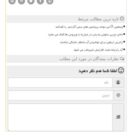
تازه ترین مطالب مرتبط
ویتامین D می تواند پروتئین های سمی آلزایمر را کم کند
ذخایر چربی سلولی به بدن در مبارزه با ویروس ها کمک می نماید
زائرین اربعین برای نوشیدن آب منتظر تشنگی نباشند
آیا رازیانه باعث افزایش شیرمادر می شود
نظرات بینندگان در مورد این مطلب
لطفا شما هم
نظر دهید