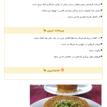
سرعت گرمایش زمین ۵هزار برابر بیش از توان سازگاری گیاه برنج است
روش غذا بعنوان دارو زندگی بیماران قلبی را بهبود می بخشد
از اختلال هرزه خواری چه می دانید
پربحث ترین ها
۱۲ هفته رژیم فستینگ به حفظ کاهش وزن در یک سال بعد کمک نماید
پرواز گروهی از تنهایی به صرفه تر است
رکورد سرما
هیولای غول پیکری که فیل در دهانش جا می شود
جدیدترین ها