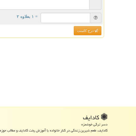
= ۱ بعلاوه ۲
درج کامنت
كادایف
دسر ترکی خوشمزه
کادایف، طعم شیرین زندگی در کنار خانواده با آموزش پخت کادایف و مطالب حوزه 