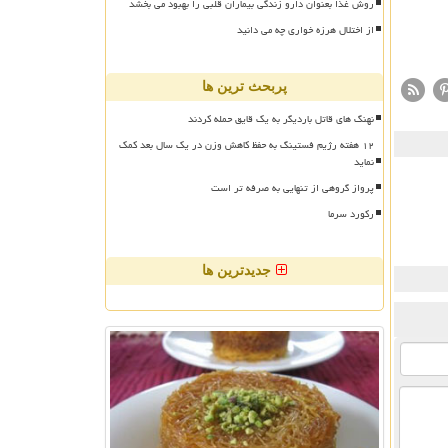
روش غذا بعنوان دارو زندگی بیماران قلبی را بهبود می بخشد
از اختلال هرزه خواری چه می دانید
پربحث ترین ها
نهنگ های قاتل باردیگر به یک قایق حمله کردند
۱۲ هفته رژیم فستینگ به حفظ کاهش وزن در یک سال بعد کمک
نماید
پرواز گروهی از تنهایی به صرفه تر است
رکورد سرما
جدیدترین ها