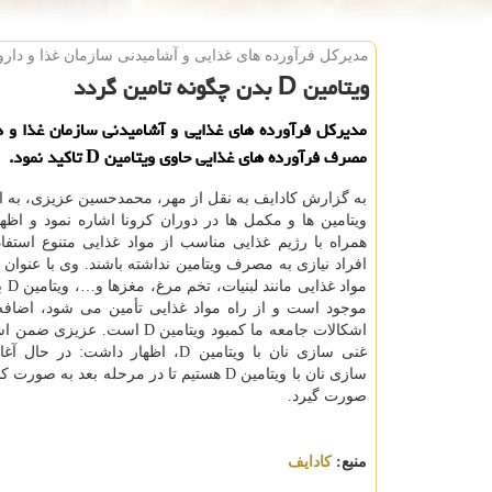
مدیركل فرآورده های غذایی و آشامیدنی سازمان غذا و دارو
ویتامین D بدن چگونه تامین گردد
مدیرکل فرآورده های غذایی و آشامیدنی سازمان غذا و دا
مصرف فرآورده های غذایی حاوی ویتامین D تاکید نمود.
به گزارش کادایف به نقل از مهر، محمدحسین عزیزی، به
ویتامین ها و مکمل ها در دوران کرونا اشاره نمود و اظه
همراه با رژیم غذایی مناسب از مواد غذایی متنوع استفا
افراد نیازی به مصرف ویتامین نداشته باشند. وی با عنوان
مواد غ
موجود است و از راه مواد غذایی تأمین می شود، اضافه 
اشکالات جامعه ما کمبود ویتامین D است. ع
غنی سازی نان با ویتامین D، اظهار داشت: در
سازی نان با ویتامین D هستیم تا در مرحله بعد به 
صورت گیرد.
منبع:
كادایف