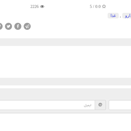
2226
5
/
0.0
ارو
,
غذا