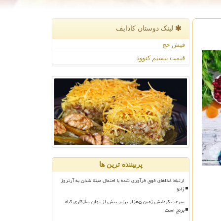
لینک دوستان كادایف
فیش حج
قیمت بیسیم کنوود
پربیننده ترین ها
ارتباط غذاهای فوق فرآوری شده با احتمال مبتلا شدن به آرتروز
زانو
سرعت گرمایش زمین ۵هزار برابر بیش از توان سازگاری گیاه
برنج است