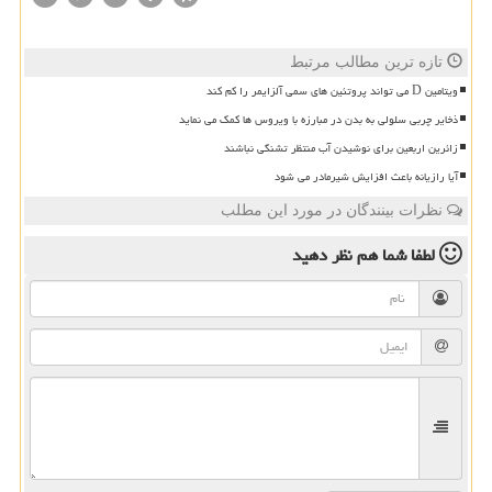
تازه ترین مطالب مرتبط
ویتامین D می تواند پروتئین های سمی آلزایمر را کم کند
ذخایر چربی سلولی به بدن در مبارزه با ویروس ها کمک می نماید
زائرین اربعین برای نوشیدن آب منتظر تشنگی نباشند
آیا رازیانه باعث افزایش شیرمادر می شود
نظرات بینندگان در مورد این مطلب
لطفا شما هم
نظر دهید