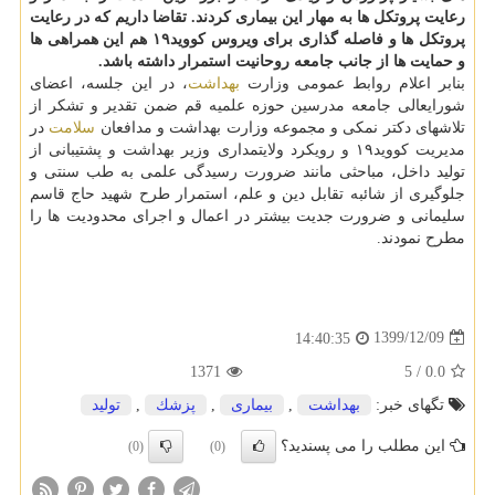
رعایت پروتکل ها به مهار این بیماری کردند. تقاضا داریم که در رعایت
پروتکل ها و فاصله گذاری برای ویروس کووید۱۹ هم این همراهی ها
و حمایت ها از جانب جامعه روحانیت استمرار داشته باشد.
بنابر اعلام روابط عمومی وزارت
بهداشت
، در این جلسه، اعضای
شورایعالی جامعه مدرسین حوزه علمیه قم ضمن تقدیر و تشکر از
تلاشهای دکتر نمکی و مجموعه وزارت بهداشت و مدافعان
سلامت
در
مدیریت کووید۱۹ و رویکرد ولایتمداری وزیر بهداشت و پشتیبانی از
تولید داخل، مباحثی مانند ضرورت رسیدگی علمی به طب سنتی و
جلوگیری از شائبه تقابل دین و علم، استمرار طرح شهید حاج قاسم
سلیمانی و ضرورت جدیت بیشتر در اعمال و اجرای محدودیت ها را
مطرح نمودند.
1399/12/09
14:40:35
1371
5
/
0.0
تگهای خبر:
بهداشت
,
بیماری
,
پزشك
,
تولید
این مطلب را می پسندید؟
(0)
(0)