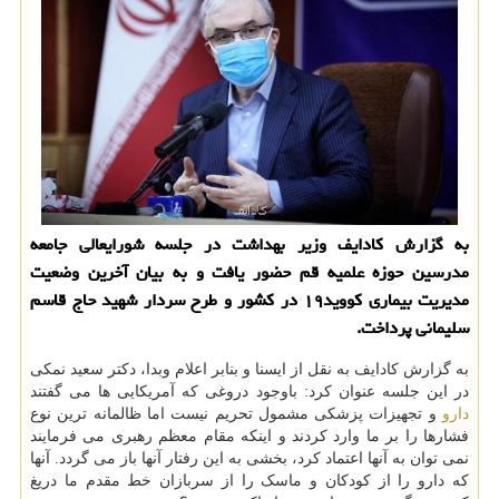
به گزارش کادایف وزیر بهداشت در جلسه شورایعالی جامعه
مدرسین حوزه علمیه قم حضور یافت و به بیان آخرین وضعیت
مدیریت بیماری کووید۱۹ در کشور و طرح سردار شهید حاج قاسم
سلیمانی پرداخت.
به گزارش کادایف به نقل از ایسنا و بنابر اعلام وبدا، دکتر سعید نمکی
در این جلسه عنوان کرد: باوجود دروغی که آمریکایی ها می گفتند
دارو
و تجهیزات پزشکی مشمول تحریم نیست اما ظالمانه ترین نوع
فشارها را بر ما وارد کردند و اینکه مقام معظم رهبری می فرمایند
نمی توان به آنها اعتماد کرد، بخشی به این رفتار آنها باز می گردد. آنها
که دارو را از کودکان و ماسک را از سربازان خط مقدم ما دریغ