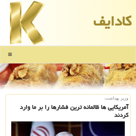
كادایف
منو
وزیر بهداشت:
آمریكایی ها ظالمانه ترین فشارها را بر ما وارد
كردند