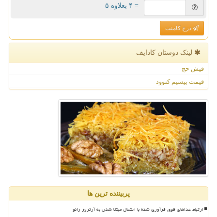
= ۴ بعلاوه ۵
درج کامنت
لینک دوستان كادایف
فیش حج
قیمت بیسیم کنوود
پربیننده ترین ها
ارتباط غذاهای فوق فرآوری شده با احتمال مبتلا شدن به آرتروز زانو