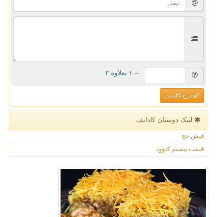
= ۱ بعلاوه ۳
درج کامنت
لینک دوستان كادایف
فیش حج
قیمت بیسیم کنوود