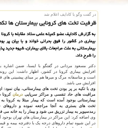
در گفت وگو با كادایف اعلام شد
ظرفیت تخت های كرونایی بیمارستان ها تكم
به گزارش کادایف عضو کمیته علمی ستاد مقابله با کرونا
بیماری در کشور را فوق بحرانی خواند و با بیان پر ب
بیمارستانی به علت مراجعات بالای بیماران، شیوه جدید پذ
را شرح داد.
دکتر مسعود مردانی در گفتگو با ایسنا، ضمن اشاره به
افزایش بیماری کرونا در کشور، اظهار داشت: این روند 
است و متاسفانه مرگ و میرها هم بر مبنای پیشبینی های قب
افزایش می باشد.
وی با تکیه بر پر بودن تخت های بیمارستانی، بیان نمود: ا
مراقبت های حاد تنفسی و مراکز سرپایی
درمان
کرونا د
بیمارستانی بوجود آمده است که بیمار مبتلا به کرونا به
تخت های بستری به آنجا مراجعه نموده و داروهای ح
رمدسیویر به بیمار تزریق می شود و بیمار را به خانه می فر
وی اضافه کرد: این مراکز در بیمارستان های تهران بوجود آم
در این شیوه تمام داروهای درجه یک با دفترچه بیمه و ق