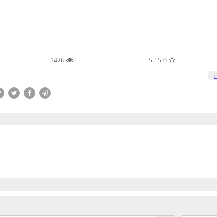
1426
5
/
5.0