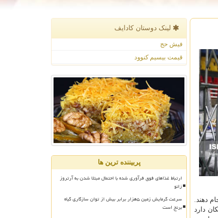
لینک دوستان كادایف
فیش حج
قیمت بیسیم کنوود
پربیننده ترین ها
ارتباط غذاهای فوق فرآوری شده با احتمال مبتلا شدن به آرتروز
زانو
سرعت گرمایش زمین ۵هزار برابر بیش از توان سازگاری گیاه
ام دهند.
برنج است
کان دارد