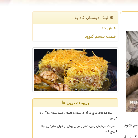
لینک دوستان كادایف
فیش حج
قیمت بیسیم کنوود
پربیننده ترین ها
ارتباط غذاهای فوق فرآوری شده با احتمال مبتلا شدن به آرتروز
زانو
یم شود.
سرعت گرمایش زمین ۵هزار برابر بیش از توان سازگاری گیاه
برنج است
ردد. از