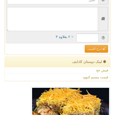
= ۲ بعلاوه ۳
درج کامنت
لینک دوستان كادایف
فیش حج
قیمت بیسیم کنوود