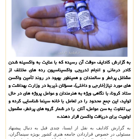
به گزارش کادایف «وقت آن رسیده که با عنایت به واکسینه شدن
کادر درمانی و انجام تدریجی واکسیناسیون رده های مختلف از
مشاغل پرخطر و سالمندان و همینطور بهبود در روند تأمین واکسن
های مورد نیاز(خارجی و داخلی)، مسؤلان ذیربط در وزارت بهداشت و
ستاد کرونا، با نگاهی ویژه به هنرمندان و عوامل پروژه های در حال
تولید، این جمع محدود را در تعامل با خانه سینما شناسایی کرده و
بی تفاوت به سن عوامل، آنان را در شمار گروه های پرخطر، مشمول
اولویت برای دریافت واکسن قرار دهند.»
به گزارش کادایف به نقل از ایسنا، چندی قبل به دنبال پیشنهاد
مسئولی در خصوص قراردادن جامعه هنری کشور بویژه سینماگران،