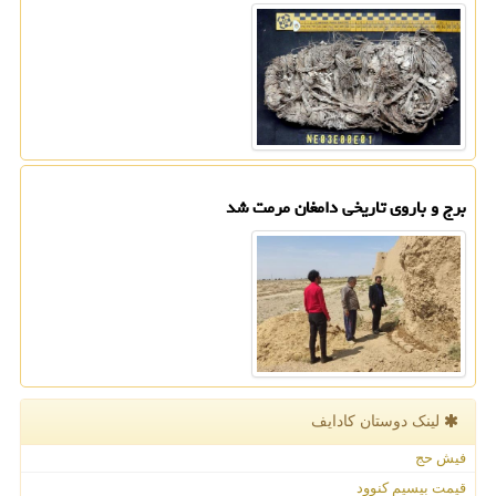
برج و باروی تاریخی دامغان مرمت شد
لینک دوستان كادایف
فیش حج
قیمت بیسیم کنوود