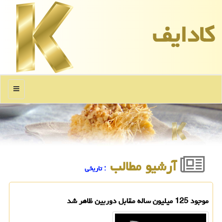
كادایف
منو
آرشیو مطالب
: تاریخی
موجود 125 میلیون ساله مقابل دوربین ظاهر شد