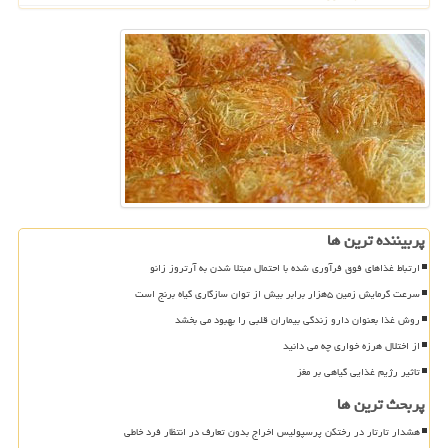
پربیننده ترین ها
ارتباط غذاهای فوق فرآوری شده با احتمال مبتلا شدن به آرتروز زانو
سرعت گرمایش زمین ۵هزار برابر بیش از توان سازگاری گیاه برنج است
روش غذا بعنوان دارو زندگی بیماران قلبی را بهبود می بخشد
از اختلال هرزه خواری چه می دانید
تاثیر رژیم غذایی گیاهی بر مغز
پربحث ترین ها
هشدار تارتار در رختکن پرسپولیس اخراج بدون تعارف در انتظار فرد خاطی