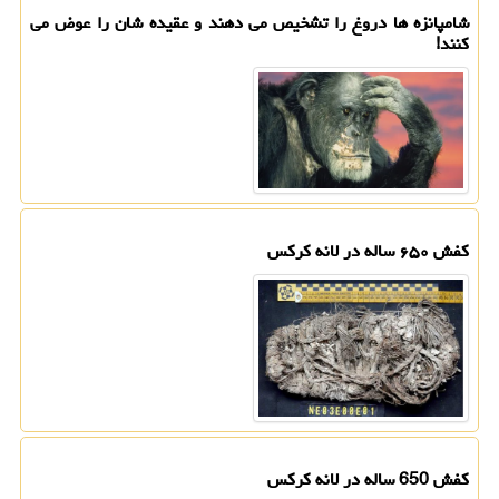
شامپانزه ها دروغ را تشخیص می دهند و عقیده شان را عوض می
کنند!
کفش ۶۵۰ ساله در لانه کرکس
کفش 650 ساله در لانه کرکس