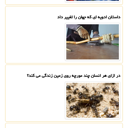
داستان ادویه ای که جهان را تغییر داد
در ازای هر انسان چند مورچه روی زمین زندگی می کند؟