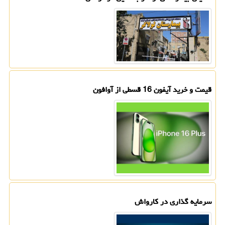
قیمت و خرید آیفون 16 قسطی از آوافون
سرمایه گذاری در کارواش