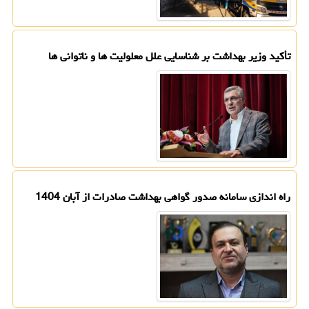
تأکید وزیر بهداشت بر شناسایی علل معلولیت ها و ناتوانی ها
راه اندازی سامانه صدور گواهی بهداشت صادرات از آبان 1404