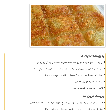
پربیننده ترین ها
ارتباط غذاهای فوق فرآوری شده با احتمال مبتلا شدن به آرتروز زانو
سرعت گرمایش زمین ۵هزار برابر بیش از توان سازگاری گیاه برنج است
روش غذا بعنوان دارو زندگی بیماران قلبی را بهبود می بخشد
از اختلال هرزه خواری چه می دانید
تاثیر رژیم غذایی گیاهی بر مغز
پربحث ترین ها
هشدار تارتار در رختکن پرسپولیس اخراج بدون تعارف در انتظار فرد خاطی
سفارش های طب ایرانی برای تقویت شیرمادر و سلامت نوزاد