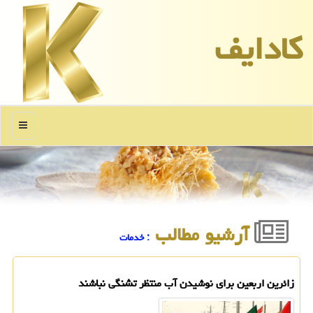
كادایف
منو
آرشیو مطالب
: خدمات
زائرین اربعین برای نوشیدن آب منتظر تشنگی نباشند