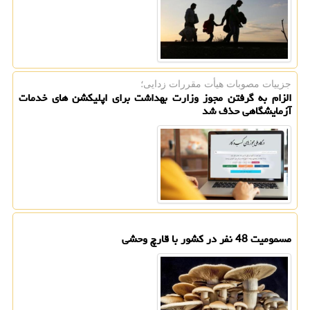
جزییات مصوبات هیأت مقررات زدایی؛
الزام به گرفتن مجوز وزارت بهداشت برای اپلیکشن های خدمات
آزمایشگاهی حذف شد
مسمومیت 48 نفر در کشور با قارچ وحشی