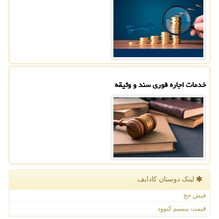
خدمات اجاره فوری سند و وثیقه
لینک دوستان كادایف
فیش حج
قیمت بیسیم کنوود