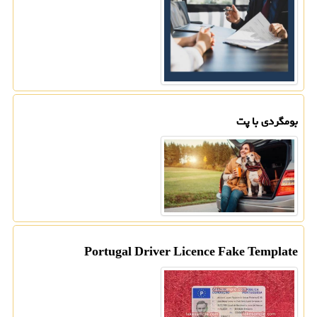
بومگردی با پت
Portugal Driver Licence Fake Template