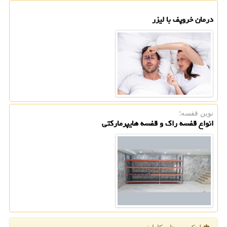
درمان خروپف با لیزر
نوین قفسه؛
انواع قفسه راک و قفسه هایپرمارکتی