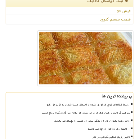
لینک دوستان كادایف
فیش حج
قیمت بیسیم کنوود
پربیننده ترین ها
ارتباط غذاهای فوق فرآوری شده با احتمال مبتلا شدن به آرتروز زانو
سرعت گرمایش زمین ۵هزار برابر بیش از توان سازگاری گیاه برنج است
روش غذا بعنوان دارو زندگی بیماران قلبی را بهبود می بخشد
از اختلال هرزه خواری چه می دانید
تاثیر رژیم غذایی گیاهی بر مغز