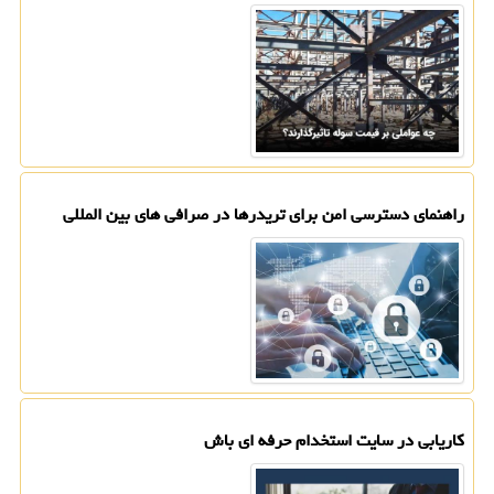
راهنمای دسترسی امن برای تریدرها در صرافی های بین المللی
کاریابی در سایت استخدام حرفه ای باش