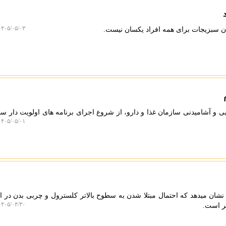
۴۰۵/۰۵/۰۳ ۱۳:۴۶:۳۴
سبزیجات برای همه افراد یکسان نیست.
۴۰۵/۰۵/۰۱ ۱۹:۴۵:۵۱
نشان میدهد که احتمال مبتلا شدن به سطوح بالاتر کلسترول و چربی بدن در
۴۰۵/۰۴/۳۰ ۲۱:۳۰:۲۹
تر است.