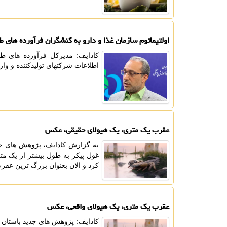
اولتیماتوم سازمان غذا و دارو به کنشگران فرآورده های ط
کادایف: مدیرکل فرآورده های طب
اطلاعات شرکتهای تولیدکننده و واردکننده به سیستم یک
عقرب یک متری، یک هیولای حقیقی، عکس
به گزارش کادایف، پژوهش های جد
کرد و الان بعنوان بزرگ ترین عق
عقرب یک متری، یک هیولای واقعی، عکس
کادایف: پژوهش های جدید باستان 