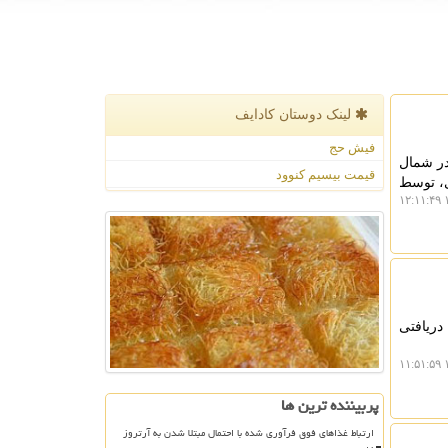
لینک دوستان كادایف
فیش حج
 گالیسیا در شمال
قیمت بیسیم کنوود
ی، توسط
۱
دریافتی
۱
پربیننده ترین ها
ارتباط غذاهای فوق فرآوری شده با احتمال مبتلا شدن به آرتروز