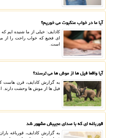
آیا ما در خواب عنکبوت می خوریم؟
کادایف: خیلی از ما شنیده ایم ک
ای فجیع که خواب راحت را از میل
است.
آیا واقعا فیل ها از موش ها می ترسند؟
به گزارش کادایف، قرن هاست که ا
فیل ها از موش ها وحشت دارند. 
قورباغه ای که با صدای عجیبش مشهور شد
به گزارش کادایف، قورباغه بار