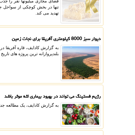
فضای مجازی میلیونها نفر را جذب
تنها در بخش کوچکی از سواحل جنو
تهدید می کند.
دیوار سبز 8000 کیلومتری آفریقا برای نجات زمین
به گزارش کادایف، قاره آفریقا د
بلندپروازانه ترین پروژه های تاریخ زده اس
رژیم فستینگ می تواند در بهبود بیماری لثه موثر باشد
به گزارش کادایف، یک مطالعه جدی