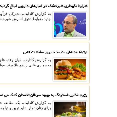
شرایط نگهداری شیرخشک در انبارهای دارویی ابلاغ گردید
به گزارش کادایف، مدیرکل فرآور
جدید ضوابط دقیق انبارش شیرخشک 
ارتباط غذاهای منجمد با بروز مشکلات قلبی
به گزارش کادایف، میان وعده های 
به بیماری قلبی را هم بالا برند. 
رژیم غذایی فستینگ به بهبود سرطان تخمدان کمک می نما
به گزارش کادایف، یک مطالعه جدی
برای زنان دچار شایع ترین و تهاج