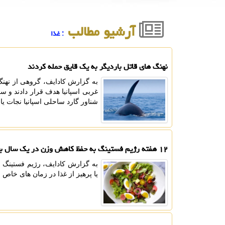
آرشیو مطالب
: غذا
نهنگ های قاتل باردیگر به یک قایق حمله کردند
غربی اسپانیا هدف قرار دادند و س
شناور گارد ساحلی اسپانیا نجات یاف
۱۲ هفته رژیم فستینگ به حفظ کاهش وزن در یک سال بعد کمک نماید
به گزارش کادایف، رژیم فستینگ م
یا پرهیز از غذا در زمان های خاص