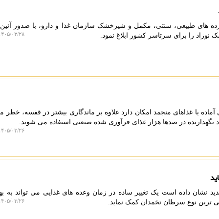
ده های طبیعی، سنتی، مکمل و شیرخشک سازمان غذا و دارو، با صدور آئین 
۴۰۵/۰۳/۲۸ ۲۱:۰۴:۲۱
نوزاد را برای سرتاسر کشور ابلاغ نمود.
آماده یا غذاهای منجمد امکان دارد علاوه بر ماندگاری بیشتر در قفسه، خطر مب
مواد نگهدارنده در صدها هزار غذای فرآوری شده صنعتی استفاده می شوند.
۴۰۵/۰۳/۲۶ ۰۲:۴۸:۱۵
ید
د نشان داده است یک تغییر ساده در زمان وعده های غذایی می تواند به بهبو
۴۰۵/۰۳/۲۶ ۰۲:۳۴:۳۶
می ترین نوع سرطان تخمدان کمک نماید.