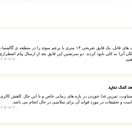
به گزارش کادایف، گروهی از نهنگ های قاتل، یک قایق تفریحی ۱۴ متری با پرچم سوئد را در منطقه ی
کان آنرا به کلی نابود کردند. دو سرنشین این قایق بعد از ارسال پیام اضطرار
۴۰۵/۰۵/۱۵ ۱۲:۱۱:۴۹
تند.
تناوب، تمرین غذا خوردن در بازه های زمانی خاص و با این حال کاهش کالری 
 است و تحقیقات در مورد فواید آن برای سلامتی در حال انجام می باشد.
۴۰۵/۰۵/۱۴ ۱۱:۵۱:۵۹