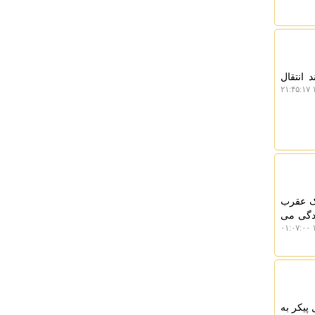
 انتقال
۱
یک عقرب
ین اولیه زندگی می
۱
پیکر به