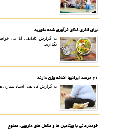
برای لاغری غذای فرآوری شده نخورید
به گزارش کادایف، آیا می خواهی
بگذارید.
۶۰ درصد ایرانیها اضافه وزن دارند
به گزارش کادایف، استاد بیماری ه
خوددرمانی با ویتامین ها و مکمل های دارویی، ممنوع