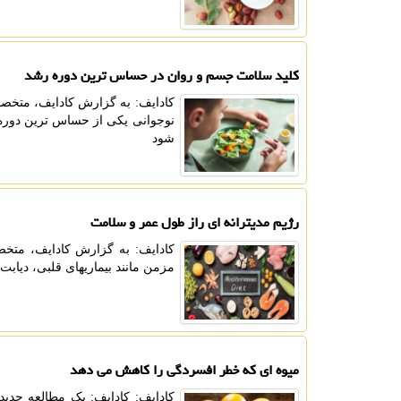
کلید سلامت جسم و روان در حساس ترین دوره رشد
کادایف: به گزارش کادایف، متخصص
نوجوانی یکی از حساس ترین دوره ه
شود
رژیم مدیترانه ای راز طول عمر و سلامت
کادایف: به گزارش کادایف، متخص
مزمن مانند بیماریهای قلبی، دیاب
میوه ای که خطر افسردگی را کاهش می دهد
کادایف: کادایف: یک مطالعه جدی