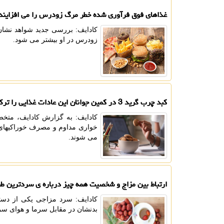
غذاهای فوق فرآوری شده خطر مرگ زودرس را می افزایند
کادایف: بررسی جدید شواهد نشان
زودرس در او بیشتر می شود.
کبد چرب گرید 3 در کمین جوانان این عادات غذایی را ترک کنید
کادایف: به گزارش کادایف، متخص
خواری مداوم و مصرف خوراکیهای ن
می شوند.
ارتباط بین مزاج و شخصیت همه چیز درباره ی سردترین ط
کادایف: سرد مزاجی یکی از دست
بدنشان در مقابل سرما و هوای سر