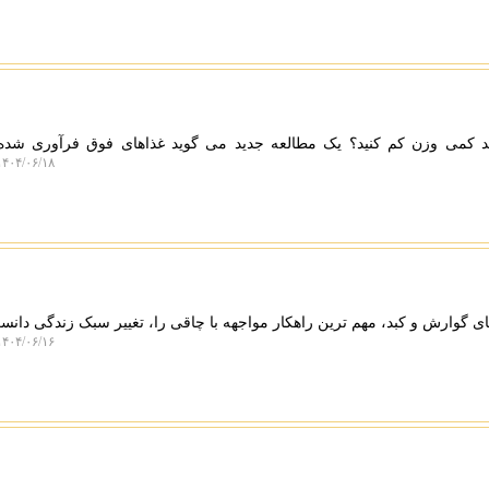
د کمی وزن کم کنید؟ یک مطالعه جدید می گوید غذاهای فوق فرآوری شده 
۴۰۴/۰۶/۱۸ ۰۹:۲۱:۲۴
ای گوارش و کبد، مهم ترین راهکار مواجهه با چاقی را، تغییر سبک زندگی دانس
۴۰۴/۰۶/۱۶ ۱۱:۰۹:۵۶