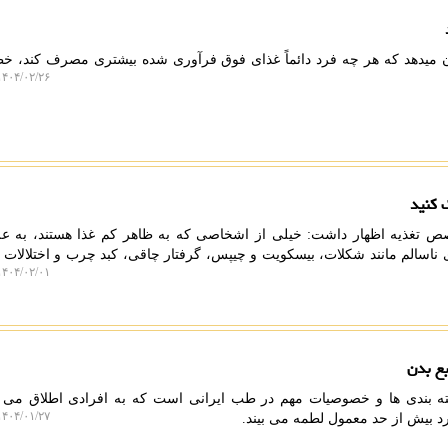
 میدهد که هر چه فرد دائماً غذای فوق فرآوری شده بیشتری مصرف کند، 
۴۰۴/۰۲/۲۶ ۱۱:۴۲:۲۱
ص تغذیه اظهار داشت: خیلی از اشخاصی که به ظاهر کم غذا هستند، به ع
اسالم مانند شکلات، بیسکویت و چیپس، گرفتار چاقی، کبد چرب و اختلالات م
۴۰۴/۰۲/۰۱ ۰۹:۵۷:۵۳
بع بدن
ه بندی ها و خصوصیات مهم در طب ایرانی است که به افرادی اطلاق می 
۴۰۴/۰۱/۲۷ ۰۸:۵۶:۳۲
د بیش از حد معمول لطمه می بیند.