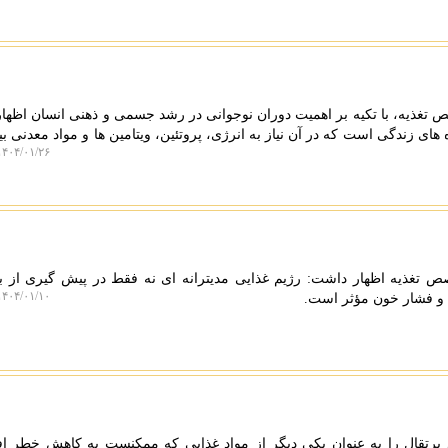
 تغذیه، با تکیه بر اهمیت دوران نوجوانی در رشد جسمی و ذهنی انسان اظها
ای زندگی است که در آن نیاز به انرژی، پروتئین، ویتامین ها و مواد معدنی ب
۴۰۴/۰۱/۲۶ ۱۰:۳۰:۴۷
ص تغذیه اظهار داشت: رژیم غذایی مدیترانه ای نه فقط در پیش گیری از بی
۴۰۴/۰۱/۱۰ ۲۰:۰۰:۴۰
ت و فشار خون مؤثر است.
د پرتقال را به عنوان یکی دیگر از مواد غذایی که ممکنست به کاهش خطر 