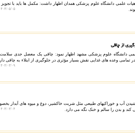
یات علمی دانشگاه علوم پزشکی همدان اظهار داشت: مکمل ها باید با تجویز
۴۰۴/۰۵/۰۵ ۱۱:۰۲:۳۴
ند.
یری از چاقی
لمی دانشگاه علوم پزشکی مشهد اظهار نمود: چاقی یک معضل جدی سلامت
امی وعده های غذایی نقش بسیار مؤثری در جلوگیری از ابتلاء به چاقی دارد
۴۰۴/۰۳/۰۹ ۲۰:۴۶:۰۱
وشیدن آب و خوراکیهای طبیعی مثل شربت خاکشیر، دوغ و میوه های آبدار بخص
۴۰۴/۰۳/۰۴ ۱۳:۱۳:۳۳
کند و بدن را سالم و خنک نگه می دارد.