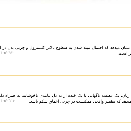
نشان میدهد که احتمال مبتلا شدن به سطوح بالاتر کلسترول و چربی بدن در
۴۰۵/۰۴/۳۰ ۲۱:۳۰:۲۹
تر است.
نان، یک عطسه ناگهانی یا یک خنده از ته دل پیامدی ناخوشایند به همراه دا
۴۰۵/۰۳/۱۶ ۱۶:۰۰:۵۷
 میدهد که مقصر واقعی ممکنست در چربی اعماق شکم باشد.