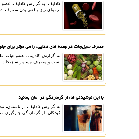
کادایف: به گزارش کادایف، عضو ه
برمبنای نیاز واقعی بدن مصرف شو
مصرف سبزیجات در وعده های غذایی، راهی مؤثر برای جلوگ
به گزارش کادایف، عضو هیات ع
است و مصرف مستمر سبزیجات در تم
با این نوشیدنی ها، از گرمازدگی در امان بمانید
به گزارش کادایف، در تابستان، ن
کودکان، از گرمازدگی جلوگیری می 