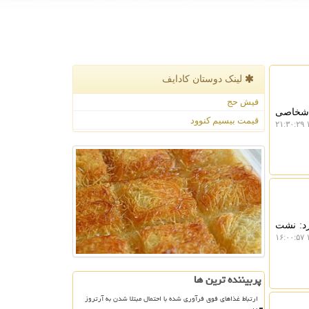
لینک دوستان كادایف
فیش حج
 اشخاصی
قیمت بیسیم کنوود
۱
رد: نشت
۱
پربیننده ترین ها
ارتباط غذاهای فوق فرآوری شده با احتمال مبتلا شدن به آرتروز