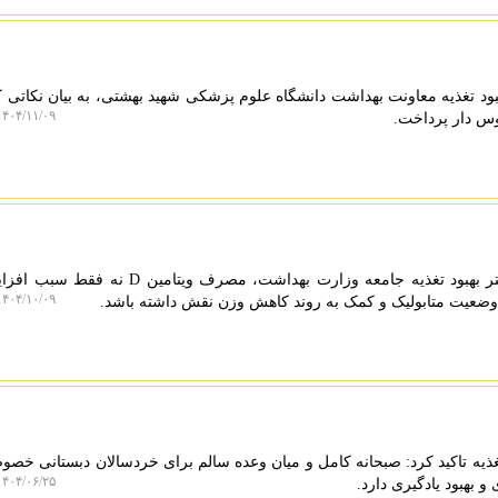
ود تغذیه معاونت بهداشت دانشگاه علوم پزشکی شهید بهشتی، به بیان نکاتی ک
۴۰۴/۱۱/۰۹ ۱۶:۰۳:۳۱
وس دار پرداخت.
به گزارش کادایف، بنابر اعلام دفتر بهبود تغذیه جامعه وزارت بهداشت، مصرف و
۴۰۴/۱۰/۰۹ ۱۹:۳۲:۰۴
د وضعیت متابولیک و کمک به روند کاهش وزن نقش داشته باشد.
ه تاکید کرد: صبحانه کامل و میان وعده سالم برای خردسالان دبستانی خصوص
۴۰۴/۰۶/۲۵ ۱۰:۳۲:۲۸
 بهبود یادگیری دارد.