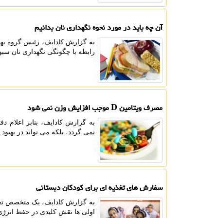
آن چه باید در مورد نحوه نگهداری نان بدانیم
به گزارش کادایف، رئیس گروه بهب
رابطه با چگونگی نگهداری نان سب
مصرف ویتامین D موجب افزایش وزن نمی شود
نمی گردد، بلکه می تواند در بهبو
سفارش های تغذیه ای برای کودکان دبستانی
به گزارش کادایف، یک متخصص تغذی
اولی ها نقش کلیدی در حفظ انرژی و