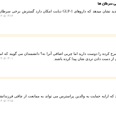
ی سرطان ها
به گزارش کادایف، یک مطالعه جدید نشان میدهد که داروهای GLP-1 دیابت امکان دارد گسترش ب
۴۰۵/۰۳/۱۳ ۲۳:۴۹:۱۴
 کرده را دوست دارید اما چربی اضافی آنرا نه؟ دانشمندان می گویند که امک
۴۰۵/۰۳/۰۱ ۱۸:۱۶:۳۹
 از دست دادن تردی شان پیدا کرده باشند.
 که ارایه حمایت به والدین پراسترس می تواند به ممانعت از چاقی فرزندان
۴۰۵/۰۲/۱۵ ۱۸:۱۶:۱۳