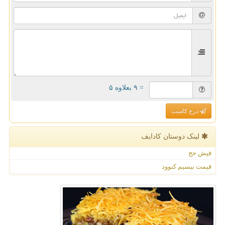
= ۹ بعلاوه ۵
درج کامنت
لینک دوستان كادایف
فیش حج
قیمت بیسیم کنوود