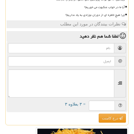
آیا ما در خواب عنکبوت می خوریم؟
چرا هیچ خاطره ای از دوران نوزادی به یاد نداریم؟
نظرات بینندگان در مورد این مطلب
لطفا شما هم
نظر دهید
= ۳ بعلاوه ۳
درج کامنت