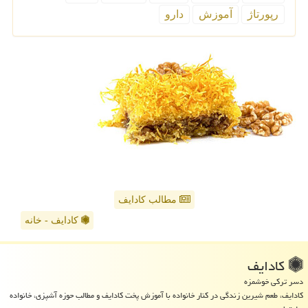
رپورتاژ
آموزش
دارو
مطالب کادایف
کادایف - خانه
كادایف
دسر ترکی خوشمزه
کادایف، طعم شیرین زندگی در کنار خانواده با آموزش پخت کادایف و مطالب حوزه آشپزی، خانواده