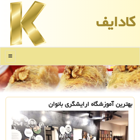
كادایف
منو
بهترین آموزشگاه ارایشگری بانوان