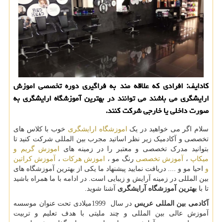
كادایف: افرادی كه علاقه مند به فراگیری دوره تخصصی اموزش
ارایشگری می باشند می توانند در بهترین آموزشگاه ارایشگری به
صورت داخلی یا خارجی شركت كنند.
سلام اگر می خواهید در یک
اموزشگاه ارایشگری
خوب با کلاس های
تخصصی و آکادمیک زیر نظر اساتید مجرب بین المللی شرکت کنید تا
بتوانید مدرک تخصصی و معتبر را در زمینه های
اموزش گریم و
میکاپ
،
آموزش تخصصی
رنگ مو ،
اموزش هرکات
،
آموزش کراتین
و
احیا مو و .... دریافت نمایید پیشنهاد ما یکی از بهترین آموزشگاه های
بین المللی در زمینه آرایش و زیبایی است. در ادامه با ما همراه باشید
تا با
بهترین آموزشگاه آرایشگری
آشنا شوید.
آکادمی بین المللی عریس
در سال
1999
میلادی تحت عنوان موسسه
آموزش عالی بین المللی و چند ملیتی با هدف تعلیم و تربیت