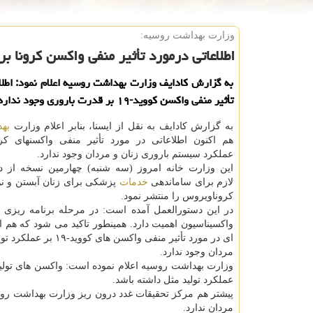
وزارت بهداشت روسیه:
اطلاعاتی درمورد تأثیر منفی واكسن كرونا ب
به گزارش کادایف وزارت بهداشت روسیه اعلام نمود: اطلا
تأثیر منفی واکسن کووید-۱۹ بر قدرت باروری وجود ندارد.
به گزارش کادایف به نقل از ایسنا، بنابر اعلام وزارت
به
هم اکنون اطلاعاتی در مورد تأثیر منفی واکسنهای کر
عملکرد سیستم باروری زنان و مردان وجود ندارد.
این وزارت خانه امروز (سه شنبه) چهارمین نسخه از دس
لازم برای ساماندهی
خدمات
پزشکی برای زنان آبستن و نوزا
کروناویروس را منتشر نمود.
در این دستورالعمل آمده است: در مرحله برنامه ریزی ب
واکسیناسیون اهمیت دارد. همینطور تاکید می شود که هم اک
ای در مورد تأثیر منفی واکسن های ک
مردان وجود ندارد.
وزارت بهداشت روسیه اعلام نموده است: واکسن های تولی
عملکرد تولید مثل داشته باشد.
پیشتر هم مرکز تحقیقات غدد درون ریز وزارت بهداشت روسیه اعلام نموده ب
مردان ندارد.