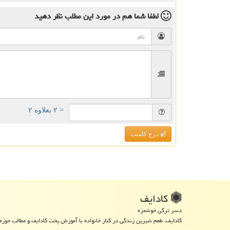
لطفا شما هم
در مورد این مطلب
نظر دهید
= ۲ بعلاوه ۲
درج کامنت
كادایف
دسر ترکی خوشمزه
کادایف، طعم شیرین زندگی در کنار خانواده با آموزش پخت کادایف و مطالب حوزه 