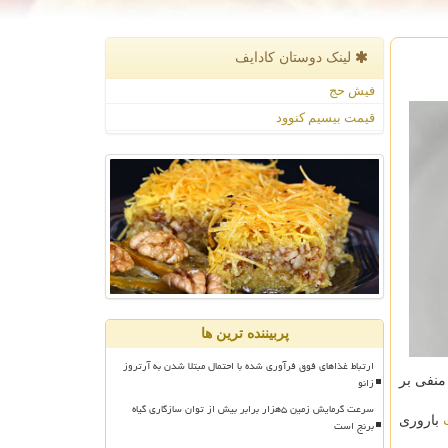
لینک دوستان كادایف
فیش حج
قیمت بیسیم کنوود
پربیننده ترین ها
ارتباط غذاهای فوق فرآوری شده با احتمال مبتلا شدن به آرتروز
زانو
منفی بر
سرعت گرمایش زمین ۵هزار برابر بیش از توان سازگاری گیاه
باروری
برنج است