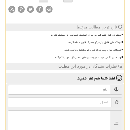
تازه ترین مطالب مرتبط
سفارش های طب ایرانی برای تقویت شیرمادر و سلامت نوزاد
نهنگ های قاتل باردیگر به یک قایق حمله کردند
هیولای غول پیکری که فیل در دهانش جا می شود
ویتامین D می تواند پروتئین های سمی آلزایمر را کم کند
نظرات بینندگان در مورد این مطلب
لطفا شما هم
نظر دهید