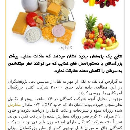
نتایج یک پژوهش جدید نشان میدهد که عادات غذایی بیشتر
بزرگسالان با دستورالعمل های غذایی که می توانند خطر مبتلاشدن
به سرطان را کاهش دهند مطابقت ندارد.
به گزارش کادایف به نقل از مهر به نقل از مدیسن نت، پژوهشگران
در این مطالعه، داده های حدود ۳۱۰۰۰ شرکت کننده بزرگسال
آمریکایی را بررسی کردند.
تجزیه و تحلیل آنچه شرکت کنندگان در ۲۴ ساعت پیش از تکمیل
نظرسنجی خورده بودند نشان داد که حدود ۶۳٪ تا ۷۳٪ مقدار
سفارش
شده روزانه میوه و سبزیجات و غلات کامل را دریافت نکرده و حدود
۹۰٪ میزان ۳۰ گرم فیبر روزانه سفارش شده را دریافت نکرده بودند.
تقریباً ۷۰٪ شرکت کنندگان دارای اضافه وزن یا چاقی بودند. شرکت
کنندگان چاق به میزان قابل توجهی کمتر از سایر بزرگسالان میزان