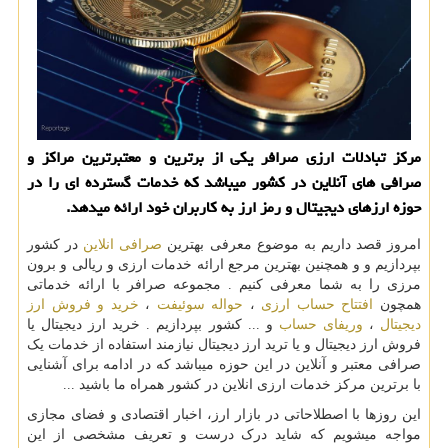
مركز تبادلات ارزی صرافر یكی از برترین و معتبرترین مراكز و
صرافی های آنلاین در كشور میباشد كه خدمات گسترده ای را در
حوزه ارزهای دیجیتال و رمز ارز به كاربران خود ارائه میدهد.
امروز قصد داریم به موضوع معرفی بهترین
صرافی انلاین
در کشور
بپردازیم و و همچنین بهترین مرجع ارائه خدمات ارزی و ریالی و برون
مرزی را به شما معرفی کنیم . مجموعه صرافر با ارائه خدماتی
همچون
افتتاح حساب ارزی
،
حواله سوئیفت
،
خرید و فروش ارز
دیجیتال
،
وریفای حساب
و ... کشور بپردازیم . خرید ارز دیجیتال یا
فروش ارز دیجیتال و یا ترید ارز دیجیتال نیازمند استفاده از خدمات یک
صرافی معتبر و آنلاین در این حوزه میباشد که در ادامه برای آشنایی
با برترین مرکز خدمات ارزی انلاین در کشور همراه ما باشید ...
این روزها با اصطلاحاتی در بازار ارز، اخبار اقتصادی و فضای مجازی
مواجه میشویم که شاید درک درست و تعریف مشخصی از این