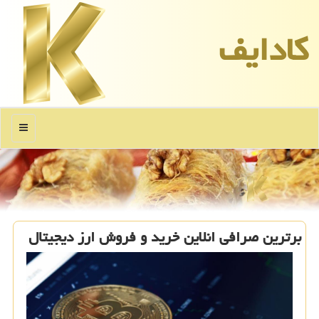
كادایف
منو
برترین صرافی انلاین خرید و فروش ارز دیجیتال