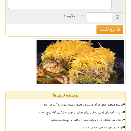
= ۱ بعلاوه ۳
درج کامنت
پربیننده ترین ها
ارتباط غذاهای فوق فرآوری شده با احتمال مبتلا شدن به آرتروز زانو
سرعت گرمایش زمین ۵هزار برابر بیش از توان سازگاری گیاه برنج است
روش غذا بعنوان دارو زندگی بیماران قلبی را بهبود می بخشد
از اختلال هرزه خواری چه می دانید