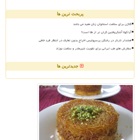
پربحث ترین ها
کلاژن برای سلامت استخوان زنان مفید می باشد
آیا کولا آشکروفتین گران تر از طلا است؟
هشدار تارتار در رختکن پرسپولیس اخراج بدون تعارف در انتظار فرد خاطی
سفارش های طب ایرانی برای تقویت شیرمادر و سلامت نوزاد
جدیدترین ها