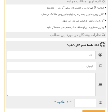
تازه ترین مطالب مرتبط
ویتامین D می تواند پروتئین های سمی آلزایمر را کم کند
ذخایر چربی سلولی به بدن در مبارزه با ویروس ها کمک می نماید
آیا رازیانه باعث افزایش شیرمادر می شود
بهترین سبزیجات برای سلامت قلب به جنسیت بستگی دارد
نظرات بینندگان در مورد این مطلب
لطفا شما هم
نظر دهید
= ۲ بعلاوه ۲