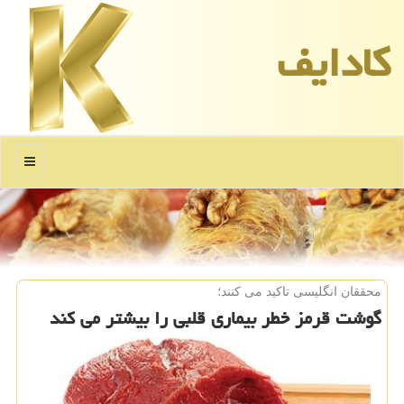
كادایف
منو
محققان انگلیسی تاكید می كنند؛
گوشت قرمز خطر بیماری قلبی را بیشتر می كند