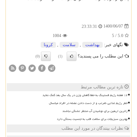
1400/06/07
23:33:31
1004
5
/
5.0
تگهای خبر:
بهداشت
,
سلامت
,
كرونا
این مطلب را می پسندید؟
(0)
(1)
تازه ترین مطالب مرتبط
۱۲ هفته رژیم فستینگ به حفظ کاهش وزن در یک سال بعد کمک نماید
خطر رژیم غذایی نامرتب و از دست دادن عضله در افراد میانسال
زائرین اربعین برای نوشیدن آب منتظر تشنگی نباشند
بهترین سبزیجات برای سلامت قلب به جنسیت بستگی دارد
نظرات بینندگان در مورد این مطلب