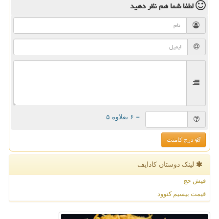
لطفا شما هم
نظر دهید
= ۶ بعلاوه ۵
درج کامنت
لینک دوستان كادایف
فیش حج
قیمت بیسیم کنوود