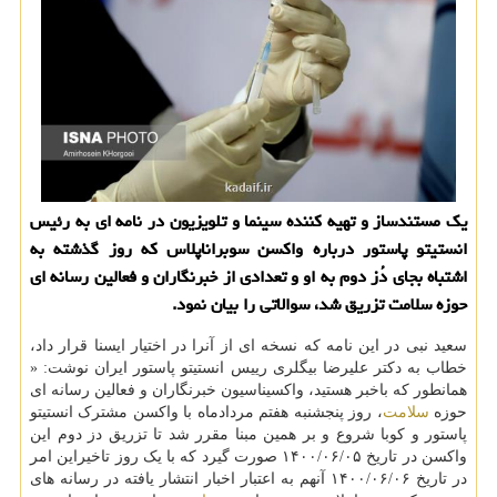
یک مستندساز و تهیه کننده سینما و تلویزیون در نامه ای به رئیس
انستیتو پاستور درباره واکسن سوبراناپلاس که روز گذشته به
اشتباه بجای دُز دوم به او و تعدادی از خبرنگاران و فعالین رسانه ای
حوزه سلامت تزریق شد، سوالاتی را بیان نمود.
سعید نبی در این نامه که نسخه ای از آنرا در اختیار ایسنا قرار داد،
خطاب به دکتر علیرضا بیگلری رییس انستیتو پاستور ایران نوشت: «
همانطور که باخبر هستید، واکسیناسیون خبرنگاران و فعالین رسانه ای
حوزه
سلامت
، روز پنجشنبه هفتم مردادماه با واکسن مشترک انستیتو
پاستور و کوبا شروع و بر همین مبنا مقرر شد تا تزریق دز دوم این
واکسن در تاریخ ۱۴۰۰/۰۶/۰۵ صورت گیرد که با یک روز تاخیراین امر
در تاریخ ۱۴۰۰/۰۶/۰۶ آنهم به اعتبار اخبار انتشار یافته در رسانه های