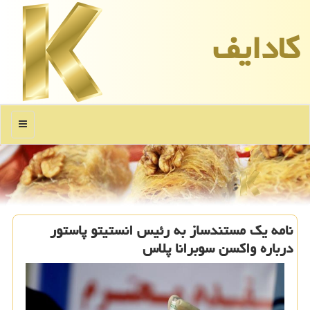
كادایف
منو
نامه یک مستندساز به رئیس انستیتو پاستور
درباره واکسن سوبرانا پلاس