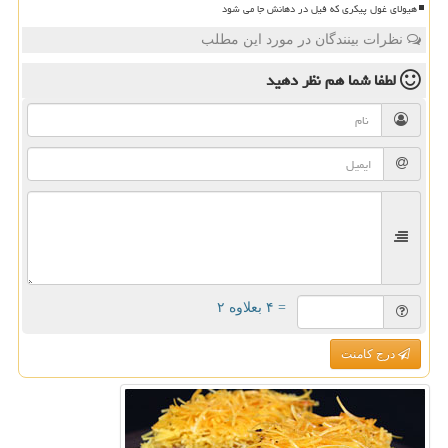
هیولای غول پیکری که فیل در دهانش جا می شود
نظرات بینندگان در مورد این مطلب
لطفا شما هم
نظر دهید
= ۴ بعلاوه ۲
درج کامنت