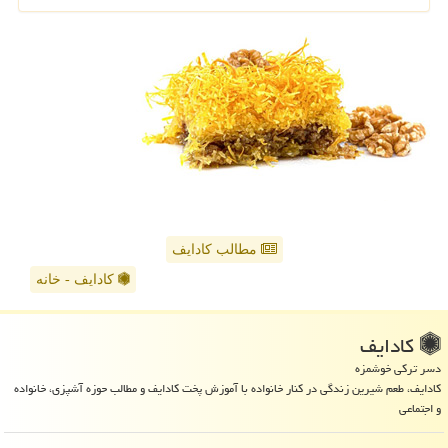
مطالب کادایف
کادایف - خانه
كادایف
دسر ترکی خوشمزه
کادایف، طعم شیرین زندگی در کنار خانواده با آموزش پخت کادایف و مطالب حوزه آشپزی، خانواده
و اجتماعی