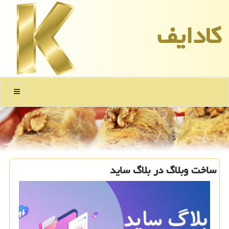
كادایف
منو
ساخت وبلاگ در بلاگ ساید