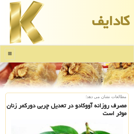
كادایف
منو
مطالعات نشان می دهد؛
مصرف روزانه آووکادو در تعدیل چربی دورکمر زنان
موثر است