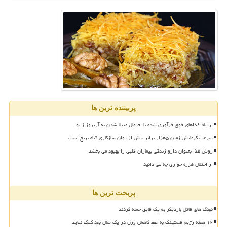
پربیننده ترین ها
ارتباط غذاهای فوق فرآوری شده با احتمال مبتلا شدن به آرتروز زانو
سرعت گرمایش زمین ۵هزار برابر بیش از توان سازگاری گیاه برنج است
روش غذا بعنوان دارو زندگی بیماران قلبی را بهبود می بخشد
از اختلال هرزه خواری چه می دانید
پربحث ترین ها
نهنگ های قاتل باردیگر به یک قایق حمله کردند
۱۲ هفته رژیم فستینگ به حفظ کاهش وزن در یک سال بعد کمک نماید