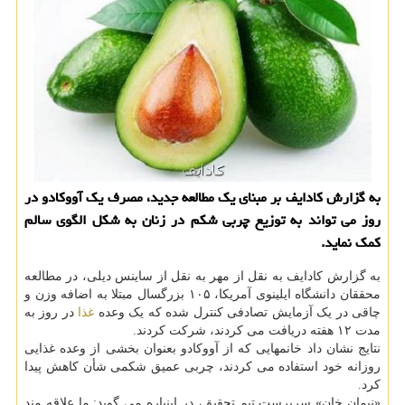
به گزارش کادایف بر مبنای یک مطالعه جدید، مصرف یک آووکادو در
روز می تواند به توزیع چربی شکم در زنان به شکل الگوی سالم
کمک نماید.
به گزارش کادایف به نقل از مهر به نقل از ساینس دیلی، در مطالعه
محققان دانشگاه ایلینوی آمریکا، ۱۰۵ بزرگسال مبتلا به اضافه وزن و
چاقی در یک آزمایش تصادفی کنترل شده که یک وعده
غذا
در روز به
مدت ۱۲ هفته دریافت می کردند، شرکت کردند.
نتایج نشان داد خانمهایی که از آووکادو بعنوان بخشی از وعده غذایی
روزانه خود استفاده می کردند، چربی عمیق شکمی شأن کاهش پیدا
کرد.
«نیمان خان» سرپرست تیم تحقیق، در اینباره می گوید: ما علاقه مند