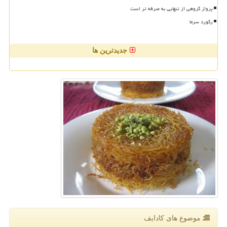
پرواز گروهی از تنهایی به صرفه تر است
رکورد سرما
جدیدترین ها
موضوع های كادایف