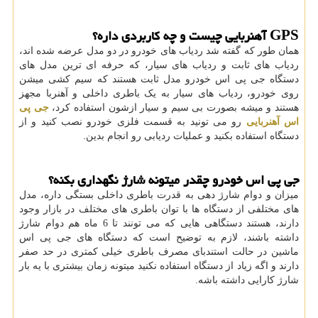
GPS
آهنربایی چیست و چه کاربردی داره؟
همان طور که گفته شد ردیاب های خودرو در دو مدل عرضه شده اند،
ردیاب های ثابت و ردیاب های سیار، که حرفه ای ترین مدل های
دستگاه جی پی اس خودرو مدل ثابت هستند که سیم کشی میشن
روی خودرو، ردیاب های سیار به یک باطری داخلی و آهنربا مجهز
هستند و میشه بصورت بی سیم و سیار ازشون استفاده کرد،
جی پی
اس آهنربایی
رو می تونید به قسمت فلزی خودرو نصب کنید و از
دستگاه استفاده بکنید و عملیات ردیابی رو انجام بدین.
جی پی اس خودرو چقدر میتونه شارژ نگهداری بکنه؟
میزان و دوام شارژ دهی به قدرت باطری داخلی بستگی داره، مدل
های مختلفی از دستگاه ها با توان باطری های مختلف در بازار وجود
دارند، هستند دستگاهی هایی که می تونند تا 6 ماه هم دوام شارژ
داشته باشند، لازم به توضیح است که دستگاه های جی پی اس
ماشین در حالت استندبای مصرف باطری خیلی کمتری در حد صفر
دارند و اگه زیاد از دستگاه استفاده نکنید میتونه زمان بیشتری با یه بار
شارژ کارایی داشته باشه.