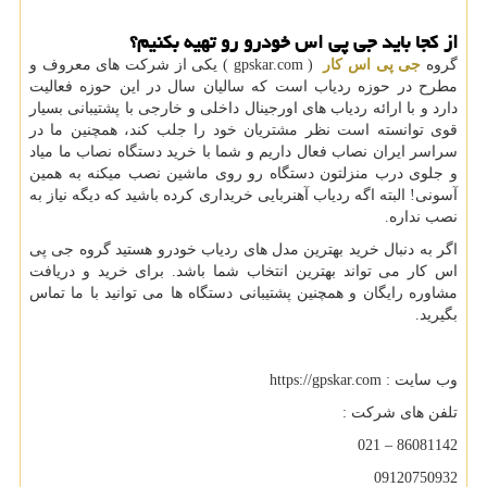
از کجا باید جی پی اس خودرو رو تهیه بکنیم؟
گروه
جی پی اس کار
( gpskar.com )
یکی از شرکت های معروف و
مطرح در حوزه ردیاب است که سالیان سال در این حوزه فعالیت
دارد و با ارائه ردیاب های اورجینال داخلی و خارجی با پشتیبانی بسیار
قوی توانسته است نظر مشتریان خود را جلب کند، همچنین ما در
سراسر ایران نصاب فعال داریم و شما با خرید دستگاه نصاب ما میاد
و جلوی درب منزلتون دستگاه رو روی ماشین نصب میکنه به همین
آسونی! البته اگه ردیاب آهنربایی خریداری کرده باشید که دیگه نیاز به
نصب نداره.
اگر به دنبال خرید بهترین مدل های ردیاب خودرو هستید گروه جی پی
اس کار می تواند بهترین انتخاب شما باشد. برای خرید و دریافت
مشاوره رایگان و همچنین پشتیبانی دستگاه ها می توانید با ما تماس
بگیرید.
وب سایت :
https://gpskar.com
تلفن های شرکت :
86081142 – 021
09120750932