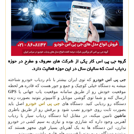
گروه جی پی اس کار یکی از شرکت های معروف و مطرح در حوزه
ردیاب است که سالیان سال در این حوزه فعالیت دارد.
جی پی اس خودرو
که توی ایران بیشتر با نام ردیاب خودرو شناخته
میشه یه دستگاه خیلی کوچیک و جمع و جور هست که قادره هر لحظه
موقعیت خودش رو از طریق سامانه موقعیت یاب جهانی یا
GPS
ارسال کنه و شما توی گوشی موبایل و کامپیوتر بتونید بصورت زنده
دستگاه رو ردیابی کنید. دستگاه های
جی پی اس خودرو
اصل باید
بصورت ثابت روی خودرو نصب شود و برقش رو از طریق باطری
ماشین
تامین میکنه، در مقابل اینا دستگاه ردیاب سیار یا ردیاب
آهنربی وجود داره که شارژی بوده و نیازی به سیم کشی در خودرو
ندارن، این دستگاه ها به یک آهنربای بسیار قوی مجهز هستند که
میتونید دستگاه رو به بدنه یا قسمت های فلزی ماشین بچسبونید.