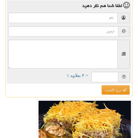
لطفا شما هم
نظر دهید
= ۴ بعلاوه ۱
درج کامنت