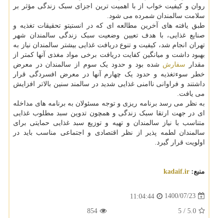
روان و کیفیت خواب از با اهمیت ترین اجزای سبک زندگی مؤثر بر
سلامت سالمندان شمرده می شود.
طبق یافته های آخرین مطالعه ای که در انستیتو تحقیقات تغذیه و
صنایع غذایی، با هدف تعیین وضعیت سبک زندگی سالمندان شهر
تهران انجام شد، کیفیت و تنوع دریافت غذایی بیشتر سالمندان نیاز به
بهبود داشت و میانگین کفایت دریافت برخی مواد مغذی آنها کمتر از
مقدار
سفارش
شده بود و حدود یک سوم از سالمندان در معرض
خطر سوءتغذیه و حدود یک چهارم آنها در معرض افسردگی قرار
داشتند و فراوانی ناامنی غذایی شدید در سالمند سنین بالاتر افزایش
می یافت.
به نظر می رسد برنامه ریزی و توجه مسئولان به برنامه های مداخله
ای در جهت ارتقا سبک زندگی و همچون تدوین سبد مطلوب غذایی
متناسب با نیاز سالمندان و تهیه و توزیع سبد غذایی حمایتی برای
سالمندان لطمه پذیر از نظر اقتصادی و اجتماعی مناسب باید در
اولویت قرار گیرد.
منبع:
kadaif.ir
1400/07/23
11:04:44
854
5
/
5.0