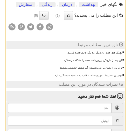
تگهای خبر:
بهداشت
,
درمان
,
زندگی
,
سفارش
این مطلب را می پسندید؟
(0)
(1)
تازه ترین مطالب مرتبط
نهنگ های قاتل باردیگر به یک قایق حمله کردند
آن چه از تاریکی بیرون آمد همه را شگفت زده کرد
زائرین اربعین برای نوشیدن آب منتظر تشنگی نباشند
بهترین سبزیجات برای سلامت قلب به جنسیت بستگی دارد
نظرات بینندگان در مورد این مطلب
لطفا شما هم
نظر دهید