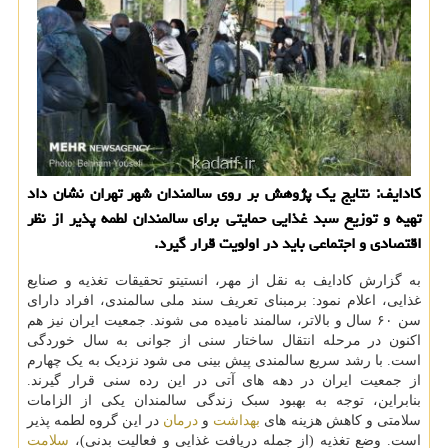
کادایف: نتایج یک پژوهش بر روی سالمندان شهر تهران نشان داد
تهیه و توزیع سبد غذایی حمایتی برای سالمندان لطمه پذیر از نظر
اقتصادی و اجتماعی باید در اولویت قرار گیرد.
به گزارش کادایف به نقل از مهر، انستیتو تحقیقات تغذیه و صنایع
غذایی، اعلام نمود: برمبنای تعریف سند ملی سالمندی، افراد دارای
سن ۶۰ سال و بالاتر، سالمند نامیده می شوند. جمعیت ایران نیز هم
اکنون در مرحله انتقال ساختار سنی از جوانی به سال خوردگی
است. با رشد سریع سالمندی پیش بینی می شود نزدیک به یک چهارم
از جمعیت ایران در دهه های آتی در این رده سنی قرار گیرند.
بنابراین، توجه به بهبود سبک زندگی سالمندان یکی از الزامات
سلامتی و کاهش هزینه های
بهداشت
و
درمان
در این گروه لطمه پذیر
است. وضع تغذیه (از جمله دریافت غذایی و فعالیت بدنی)،
سلامت