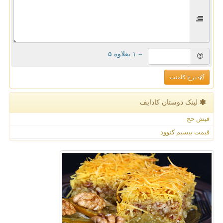
= ۱ بعلاوه ۵
درج کامنت
لینک دوستان كادایف
فیش حج
قیمت بیسیم کنوود