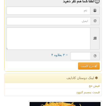
لطفا شما هم
نظر دهید
= ۳ بعلاوه ۴
درج کامنت
لینک دوستان كادایف
فیش حج
قیمت بیسیم کنوود