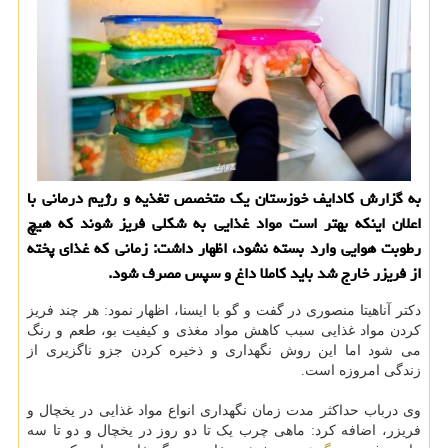
به گزارش کادایف خوزستان یک متخصص تغذیه و رژیم درمانی با
اعلان اینکه بهتر است مواد غذایی به شکلی فریز شوند که هیچ
رطوبت هوایی وارد بسته نشود، اظهار داشت: زمانی که غذای پخته
از فریزر خارج شد باید کاملا داغ و سپس مصرف شود.
دکتر آناهیتا منصوری در گفت و گو با ایسنا، اظهار نمود: هر چند فریز
کردن مواد غذایی سبب کاهش مواد مغذی و کیفیت بو، طعم و رنگ
می شود اما این روش نگهداری و ذخیره کردن جزو ناگزیری از
زندگی امروزه است.
وی درباب حداکثر مدت زمان نگهداری انواع مواد غذایی در یخچال و
فریزر، اضافه کرد: ماهی چرب یک تا دو روز در یخچال و دو تا سه