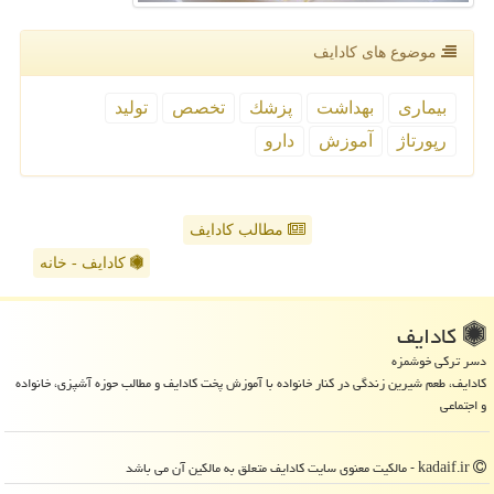
موضوع های كادایف
بیماری
بهداشت
پزشك
تخصص
تولید
رپورتاژ
آموزش
دارو
مطالب کادایف
کادایف - خانه
كادایف
دسر ترکی خوشمزه
کادایف، طعم شیرین زندگی در کنار خانواده با آموزش پخت کادایف و مطالب حوزه آشپزی، خانواده
و اجتماعی
kadaif.ir - مالکیت معنوی سایت كادایف متعلق به مالکین آن می باشد