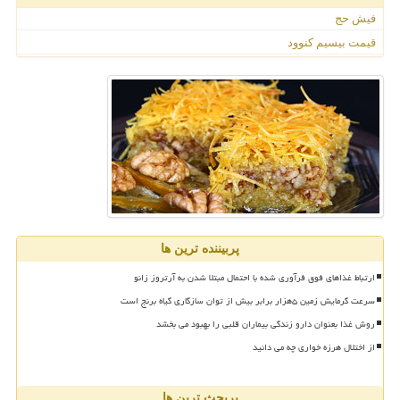
فیش حج
قیمت بیسیم کنوود
پربیننده ترین ها
ارتباط غذاهای فوق فرآوری شده با احتمال مبتلا شدن به آرتروز زانو
سرعت گرمایش زمین ۵هزار برابر بیش از توان سازگاری گیاه برنج است
روش غذا بعنوان دارو زندگی بیماران قلبی را بهبود می بخشد
از اختلال هرزه خواری چه می دانید
پربحث ترین ها