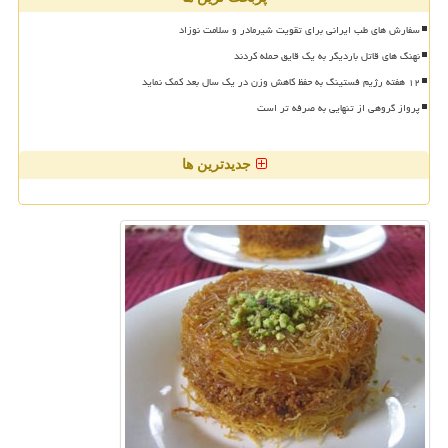
سفارش های طب ایرانی برای تقویت شیرمادر و سلامت نوزاد
نهنگ های قاتل باردیگر به یک قایق حمله کردند
۱۲ هفته رژیم فستینگ به حفظ کاهش وزن در یک سال بعد کمک نماید
پرواز گروهی از تنهایی به صرفه تر است
جدیدترین ها