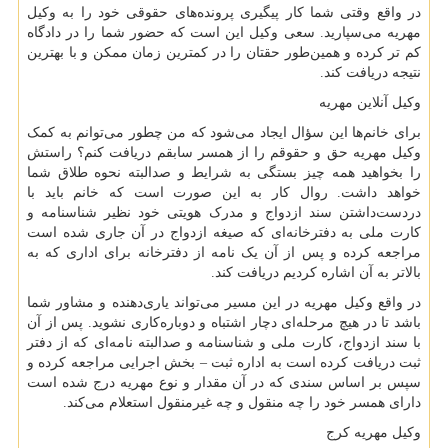
در واقع وقتی شما کار پیگیری پرونده‌های حقوقی خود را به وکیل
مهریه می‌سپارید. سعی وکیل این است که حضور شما را در دادگاه
کم تر کرده و همین‌طور حقتان را در کمترین زمان ممکن و با بهترین
نتیجه دریافت کند.
وکیل آنلاین مهریه
برای خانم‌ها این سؤال ایجاد می‌شود که من چطور می‌توانم به کمک
وکیل مهریه حق و حقوقم را از همسر سابقم دریافت کنم؟ راستش
را بخواهید همه چیز بستگی به شرایط و صدالبته نحوه طلاق شما
خواهد داشت. روال کار به این صورت است که خانم باید با
دردست‌داشتن سند ازدواج و مدرک هویتی خود نظیر شناسنامه و
کارت ملی به دفترخانه‌ای که صیغه ازدواج در آن جاری شده است
مراجعه کرده و پس از آن یک نامه از دفترخانه برای اداری که به
بالاتر به آن اشاره کردیم دریافت کند.
در واقع وکیل مهریه در این مسیر می‌تواند یاری‌دهنده و مشاور شما
باشد تا در هیچ مرحله‌ای دچار اشتباه و دوباره‌کاری نشوید. پس از آن
با سند ازدواج، کارت ملی و شناسنامه و صدالبته نامه‌ای که از دفتر
ثبت دریافت کرده است به اداره ثبت – بخش اجرایی مراجعه کرده و
سپس بر اساس سندی که در آن مقدار و نوع مهریه درج شده است
دارای همسر خود را چه منقول و چه غیرمنقول استعلام می‌کند.
وکیل مهریه کرج