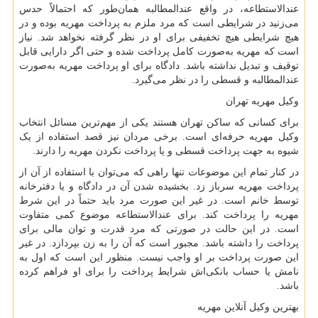
عندالاستطاعه، در واقع عندالمطالبه همان‌طور که احتمالاً حدس
می‌زنید در شرایطی است که مرد ملزم به پرداخت مهریه بوده و در
هیچ شرایطی هیچ تخفیفی برای او در نظر گرفته نخواهد شد. نیاز
است که مهریه به‌صورت کامل پرداخت شده و حتی اگر دارایی قابل
توقیف و تبدیل نداشته باشد. دادگاه برای او پرداخت مهریه به‌صورت
عندالمطالبه و قسطی را در نظر می‌گیرد.
وکیل مهریه تهران
برای کسانی که ساکن تهران هستند یکی از مهم‌ترین مسائل انتخاب
وکیل مهریه حرفه‌ای است. برخی مردان نیز قصد استفاده از یک
شیوه به جهت پرداخت قسطی و یا پرداخت نکردن مهریه را دارند.
در کنار تمام این موضوعات تنها راهی که می‌توان با استفاده از آن از
پرداخت مهریه سرباز زد. بخشیده شدن آن در دادگاه و یا دفترخانه
توسط خانم است. در غیر این صورت مرد باید حتماً در این شرط
مهریه را پرداخت کند. برای عندالاستطاعه موضوع کمی متفاوت
است. در این حالت در صورتی که مرد قدرت و توان مالی برای
پرداخت را داشته باشد. مجبور است که آن را به زن بپردازد. در غیر
این صورت پرداخت بر او واجب نیست. منظور این است که اول به
نامش یا حساب بانکی‌اش شرایط پرداخت را برای او فراهم کرده
باشد.
بهترین وکیل آنلاین مهریه