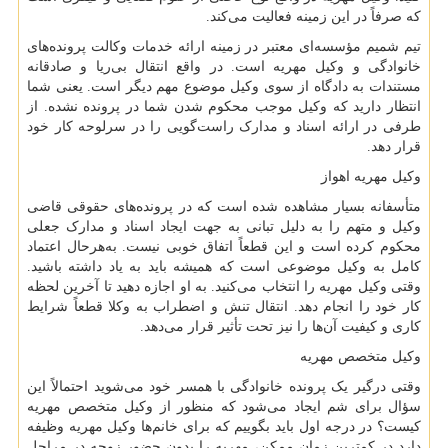
که صرفاً در این زمینه فعالیت می‌کند.
تیم شمیم مؤسسه‌ای معتبر در زمینه ارائه خدمات وکالت پرونده‌های
خانوادگی و وکیل مهریه است. در واقع انتقال بی‌ریا و صادقانه
مستندات به دادگاه از سوی وکیل موضوع مهم دیگر است. یعنی شما
انتظار دارید که وکیل موجب محکوم شدن شما در پرونده نشده. از
طرفی در ارائه اسناد و مدارک راست‌گویی را در سرلوحه کار خود
قرار دهد.
وکیل مهریه اهواز
متأسفانه بسیار مشاهده شده است که در پرونده‌های حقوقی قاضی
وکیل و متهم را به دلیل تبانی به جهت ایجاد اسناد و مدارک جعلی
محکوم کرده است و این قطعاً اتفاق خوبی نیست. به‌هرحال اعتماد
کامل به وکیل موضوعی است که همیشه باید به یاد داشته باشید.
وقتی وکیل مهریه را انتخاب می‌کنید. به او اجازه دهید تا آخرین لحظه
کار خود را انجام دهد. انتقال تنش و اضطراب به وکلا قطعاً شرایط
کاری و کیفیت آن‌ها را نیز تحت تأثیر قرار می‌دهد.
وکیل متخصص مهریه
وقتی درگیر یک پرونده خانوادگی با همسر خود می‌شوید احتمالاً این
سؤال برای شم ایجاد می‌شود که منظور از وکیل متخصص مهریه
کیست؟ در درجه اول باید بگوییم که برای خانم‌ها وکیل مهریه وظیفه
دارد در کمترین زمان ممکن، مهریه را بدون حضور زوجه در مراحل