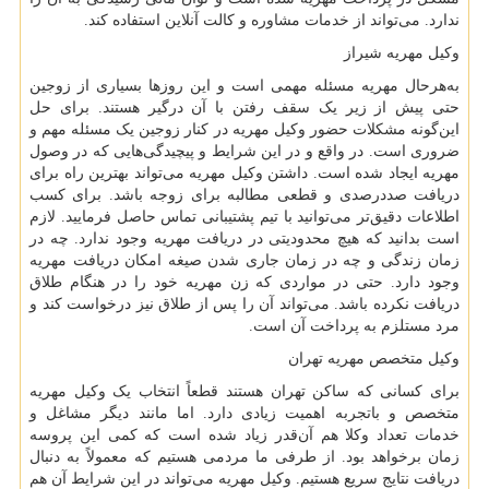
ندارد. می‌تواند از خدمات مشاوره و کالت آنلاین استفاده کند.
وکیل مهریه شیراز
به‌هرحال مهریه مسئله مهمی است و این روزها بسیاری از زوجین
حتی پیش از زیر یک سقف رفتن با آن درگیر هستند. برای حل
این‌گونه مشکلات حضور وکیل مهریه در کنار زوجین یک مسئله مهم و
ضروری است. در واقع و در این شرایط و پیچیدگی‌هایی که در وصول
مهریه ایجاد شده است. داشتن وکیل مهریه می‌تواند بهترین راه برای
دریافت صددرصدی و قطعی مطالبه برای زوجه باشد. برای کسب
اطلاعات دقیق‌تر می‌توانید با تیم پشتیبانی تماس حاصل فرمایید. لازم
است بدانید که هیچ محدودیتی در دریافت مهریه وجود ندارد. چه در
زمان زندگی و چه در زمان جاری شدن صیغه امکان دریافت مهریه
وجود دارد. حتی در مواردی که زن مهریه خود را در هنگام طلاق
دریافت نکرده باشد. می‌تواند آن را پس از طلاق نیز درخواست کند و
مرد مستلزم به پرداخت آن است.
وکیل متخصص مهریه تهران
برای کسانی که ساکن تهران هستند قطعاً انتخاب یک وکیل مهریه
متخصص و باتجربه اهمیت زیادی دارد. اما مانند دیگر مشاغل و
خدمات تعداد وکلا هم آن‌قدر زیاد شده است که کمی این پروسه
زمان برخواهد بود. از طرفی ما مردمی هستیم که معمولاً به دنبال
دریافت نتایج سریع هستیم. وکیل مهریه می‌تواند در این شرایط آن هم