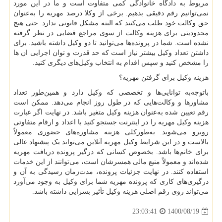
مربوط به دادگاه خانوادگی کمی متفاوت است و ما در این مورد
نمی‌توانیم رقم دقیقی بدهیم. برخی از وکلا درصد مهریه را به‌عنوان
حق وکالت خود طلب می‌کنند که البته مشکل قانونی ندارد. حتی هیچ
محدودیتی برای هزینه وکالت از سوی مراجع قضایی در نظر گرفته
نشده است. شما در پرونده‌ها می‌توانید تا دو وکیل داشته باشید. برای
داشتن تعداد وکیل بیشتر نیاز است که حد قدرت و توان اجرایی ان ها
را مشخص کنید و سپس اقدام به انتخاب وکیل‌های دیگری کنید.
هزینه وکیل برای گرفتن مهریه؟
باتوجه‌به توانایی‌ها و تخصصی که وکیل دارد و همین‌طور تعداد
مشاورها و وکالت‌هایی که در طول روز انجام می‌دهد. ممکن است
رقم تعیین شده به‌عنوان هزینه وکیل متغیر باشد. در نهایت اگر عبارت
هزینه وکیل مهریه را در اینترنت جستجو کنید با اعداد و ارقام متفاوتی
روبرو می‌شوید. به‌طورکلی هزینه مشاوره‌های حضوری معمولاً
بالاست و در این شرایط وکیل مهریه آنلاین می‌تواند یک پیشنهاد عالی
برای خانم‌ها باشد. بخصوص کسانی که درگیر پرونده دریافت مهریه
شده‌اند و معمولاً منبع مالی همسرشان است، می‌توانند از این خدمات
استفاده کنند. در نهایت جزئیات پرونده، مدت‌زمان رسیدگی به آن و
درگیری‌های کاری که پرونده مهریه شما برای وکیل به وجود می‌آورد
می‌تواند روی رقم اصلی هزینه وکیل تأثیر بسزایی داشته باشد.
1400/08/19
23:03:41