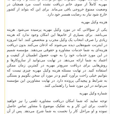
مهریه کاملاً از سوی خانم دریافت نشده است مرد همچنان در
وضعیت ممنوع خروجی باقی می‌ماند. برای این که بتواند از کشور
خارج شود نیاز به رضایت همسر خود دارد.
هزینه وکیل مهریه
یکی از سؤالاتی که در مورد وکیل مهریه پرسیده می‌شود. هزینه
می‌باشد. برای بسیاری از خانم‌ها این امکان وجود ندارد که هزینه
زیادی را صرف انتخاب یک وکیل مجرب و متخصص کنند. اما امروزه
در اینترنت شیوه‌هایی دیده می‌شوند که اذعان می‌کنند بدون دریافت
هزینه‌ای به شما خدمات مشاوره و حقوقی می‌دهند. مؤسسه شمیم
در این مورد خدمات خود را به جهت حصول اطمینان از کیفیت و
اعتماد به شما ارائه می‌دهد. در نهایت می‌توانید از سازوکارها و
روش‌هایی برای دریافت سریع‌تر مهریه در کمترین زمان ممکن
استفاده کنید. در نهایت مسئله هزینه وکیل مهریه چیزی نیست که
بتوانیم خیلی راحت برآورد کنیم و در مورد آن سخن بگوییم و بستگی
به شرایط و پیچیدگی پرونده دارد. در نهایت مشاورین این مؤسسه
می‌توانند در این مورد شما را راهنمایی کنند.
شماره وکیل مهریه
توجه نمایید که شما امکان دریافت مشاوره تلفنی را نیز خواهید
داشت. برای این کار و به تفکیک موضوع با مشاور تماس حاصل
نموده و او مراحل کار را نخست به شما شرح می‌دهد. پس از آن