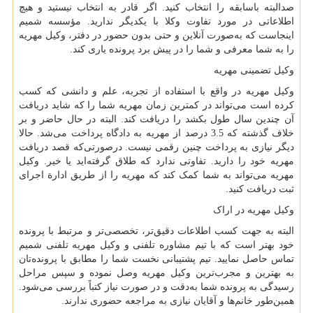
صدالبته باسابقه را انتخاب کنید. اگر قادر به انتخاب نیستید و هیچ
اطلاعاتی در مورد تفاوت وکلا با یکدیگر ندارید. مؤسسه شمیم
اینجاست که به‌صورت آنلاین و حتی بدون حضور در دفتر، وکیل مهریه
را به شما معرفی و شما را در پیش برد پرونده یاری کند.
وکیل تضمینی مهریه
وکیل مهریه در واقع با استفاده از تجربه، علم و دانشی که کسب
کرده است می‌تواند در کمترین زمان مهریه شما را که شاید دریافت
آن چندین سال طول بکشد را دریافت کند. البته در حال حاضر و بر
خلاف گذشته که 3.5 درصد از مهریه به دادگاه پرداخت می‌شد. حالا
دیگر نیازی به پرداخت چنین رقمی نیست. درصورتی‌که قصد دریافت
مهریه خود را دارید. تفاوتی ندارد که طلاق گرفته‌اید یا خیر. وکیل
مهریه می‌تواند به شما کمک کند که مهریه را از طریق ادارة اجرای
ثبت دریافت کنید.
وکیل مهریه در اراک
البته به جهت کسب اطلاعات دقیق‌تر، تخصصی‌تر و مرتبط با پرونده
خود بهتر است که با تیم مشاوره تلفنی و وکیل مهریه تلفنی شمیم
تماس حاصل نمایید. تیم پشتیبانی نخست شما را مطابق با پرونده‌تان
به بهترین و مجرب‌ترین وکیل مهریه وصل نموده و سپس مراحل
رسیدگی به پرونده شما به‌دقت و در صورت نیاز کتباً بررسی می‌شود.
همین‌طور خانم‌ها و آقایان نیازی به مراجعه حضوری ندارند.