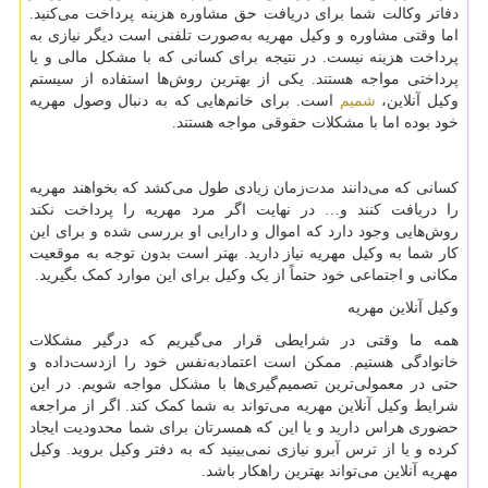
دفاتر وکالت شما برای دریافت حق مشاوره هزینه پرداخت می‌کنید.
اما وقتی مشاوره و وکیل مهریه به‌صورت تلفنی است دیگر نیازی به
پرداخت هزینه نیست. در نتیجه برای کسانی که با مشکل مالی و یا
پرداختی مواجه هستند. یکی از بهترین روش‌ها استفاده از سیستم
وکیل آنلاین،
شمیم
است. برای خانم‌هایی که به دنبال وصول مهریه
خود بوده اما با مشکلات حقوقی مواجه هستند.
کسانی که می‌دانند مدت‌زمان زیادی طول می‌کشد که بخواهند مهریه
را دریافت کنند و… در نهایت اگر مرد مهریه را پرداخت نکند
روش‌هایی وجود دارد که اموال و دارایی او بررسی شده و برای این
کار شما به وکیل مهریه نیاز دارید. بهتر است بدون توجه به موقعیت
مکانی و اجتماعی خود حتماً از یک وکیل برای این موارد کمک بگیرید.
وکیل آنلاین مهریه
همه ما وقتی در شرایطی قرار می‌گیریم که درگیر مشکلات
خانوادگی هستیم. ممکن است اعتمادبه‌نفس خود را ازدست‌داده و
حتی در معمولی‌ترین تصمیم‌گیری‌ها با مشکل مواجه شویم. در این
شرایط وکیل آنلاین مهریه می‌تواند به شما کمک کند. اگر از مراجعه
حضوری هراس دارید و یا این که همسرتان برای شما محدودیت ایجاد
کرده و یا از ترس آبرو نیازی نمی‌بینید که به دفتر وکیل بروید. وکیل
مهریه آنلاین می‌تواند بهترین راهکار باشد.