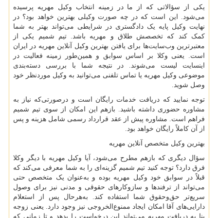
یکی از سؤالاتی که از ما در زمینه انتخاب وکیل مهریه پرسیده
می‌شود. این است که در چه صورت وکیلی بهترین خواهد بود؟ در
نهایت وکیل پایه یک دادگستری در شرایطی می‌تواند بهتر به شما
کمک کند که تخصصش طلاق و مهریه باشد. تیم شمیم یکی از
معتبرترین وب‌سایت‌ها برای یافتن بهترین وکیل آنلاین مهریه در ایران
است. یعنی وکلا بر اساس سوابق و همین‌طور زمینه فعالیت در
اینسایت لیست می‌شوند. در نتیجه شما با بررسی دسته‌بندی
موضوعی وکیل مهریه یا تماس تلفنی می‌توانید به وکیل موردنظر خود
وصل شوید.
توجه نمایید که دریافت خدمات رایگان است و درصورتی‌که نیاز به
مشاوره حضوری داشته باشید. بازهم این امکان از سوی تیم شمیم
فراهم است. مشاوره پیش از عقد قرارداد رسمی شامل هزینه و پس
از آن کاملاً رایگان خواهد بود.
بهترین وکیل متخصص آنلاین مهریه
سؤال دیگری که بازهم مطرح می‌شود، آیا وکیل مهریه با دیگر وکلا
فرق دارد؟ توجه کنید تیم شمیم گزینه‌ای را به شما معرفی می‌کند که
قبلاً در سوابق خود وکیل مهریه بوده و به‌عنوان یک متخصص حتی
می‌تواند از ترفندها و سازوکارهای حقوقی و مدنی نیز برای وصول
سریع‌تر حق‌وحقوق شما استفاده کند. به‌هرحال پس از استعلام
دارایی‌های آقا امکان ایجاد ممنوع‌الخروجی نیز وجود دارد. یعنی زوجه
بنا به دریافت مهریه می‌تواند این درخواست را بدهد و تا زمانی که