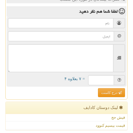
لطفا شما هم
نظر دهید
= ۷ بعلاوه ۴
درج کامنت
لینک دوستان كادایف
فیش حج
قیمت بیسیم کنوود