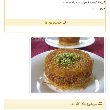
پرواز گروهی از تنهایی به صرفه تر است
رکورد سرما
جدیدترین ها
موضوع های كادایف