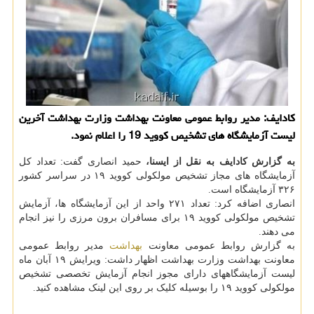
کادایف: مدیر روابط عمومی معاونت بهداشت وزارت بهداشت آخرین
لیست آزمایشگاه های تشخیص کووید 19 را اعلام نمود.
به گزارش کادایف به نقل از ایسنا،
حمید انصاری گفت: تعداد کل
آزمایشگاه های مجاز تشخیص مولکولی کووید ۱۹ در سراسر کشور
۳۲۶ آزمایشگاه است.
انصاری اضافه کرد: تعداد ۲۷۱ واحد از این آزمایشگاه ها، آزمایش
تشخیص مولکولی کووید ۱۹ برای مسافران برون مرزی را نیز انجام
می دهند.
به گزارش روابط عمومی معاونت
بهداشت
مدیر روابط عمومی
معاونت بهداشت وزارت بهداشت اظهار داشت: ویرایش ۱۹ آبان ماه
لیست آزمایشگاههای دارای مجوز انجام آزمایش تخصصی تشخیص
مولکولی کووید ۱۹ را بوسیله کلیک بر روی این لینک مشاهده کنید.