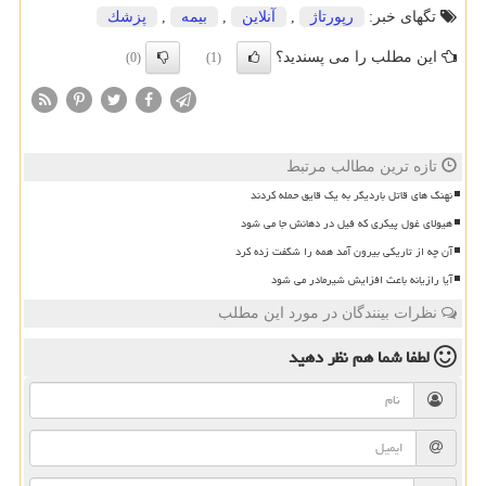
تگهای خبر:
رپورتاژ
,
آنلاین
,
بیمه
,
پزشك
این مطلب را می پسندید؟
(0)
(1)
تازه ترین مطالب مرتبط
نهنگ های قاتل باردیگر به یک قایق حمله کردند
هیولای غول پیکری که فیل در دهانش جا می شود
آن چه از تاریکی بیرون آمد همه را شگفت زده کرد
آیا رازیانه باعث افزایش شیرمادر می شود
نظرات بینندگان در مورد این مطلب
لطفا شما هم
نظر دهید