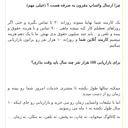
چرا ارسال واتساپ مقرون به صرفه هست ؟ (خیلی مهم)
یک کارمند شما نهایتا میتونه روزانه ۳۰ تا تماس بگیره و حتی اگر
روزاهای تعطیلم کار کنه میشه ماهی ۹۰۰ تماس و با هزینه حقوق و
بیمه و تلفن و… باید چند میلیون حقوق بدی بهش. ما با یک دهم هزینه
میشیم
کارمند آنلاین شما
و روزانه ۱۰ هزار نفر رو براتون بازاریابی
میکنیم.
برای بازاریابی 100 هزار نفر چند سال باید وقت بذاری؟
ممکنه سالها طول بکشه تا مشتری خدمات امروز شما رو ببینه و
زمان رو از دست میدید.
اما با تبلیغات واتساپی زمان رو می خرید و بازاریابی رو جای اینکه ۱۰
سال طول بکشه به ۱ ماه می رسونید.
نه کاتالوگ میخواید، نه چاپ، نه پخش، نه تلفن، نه مکان، نه زمان
….