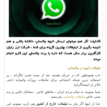
کادایف: اگر هم میخوای ارسال انبوه واتساپ داشته باشی و هم
نتیجه بگیری از تبلیغاتت بهترین گزینه برای شما ، شرکت ترز رایان
کارآفرین برتر سال هست که داره با برند واتساپر این کارو انجام
میده.
تبلیغات انبوه در واتساپ
:
خب همونطور که در جریان هستید بعد از بسته شدن تلگرام ، پر
استفاده ترین شبکه اجتماعی برای تعاملات روزانه واتساپه (حتی
بالاتر از اینستاگرام)
شما میتونید به تمام مردم ایران ، مناطق خاص ، مشاغل خاص و رده
سنی خاص
تبلیغات واتساپی
بفرستید.
جدا از اینها اگر نیاز به
تبلیغات خارج از کشور
هم دارید میتونید این